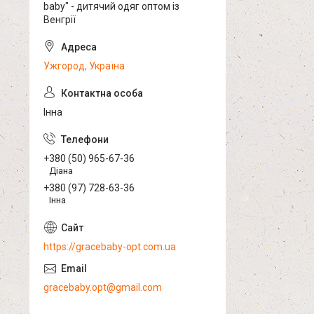
baby" - дитячий одяг оптом із
Венгрії
Ужгород, Україна
Інна
+380 (50) 965-67-36
Діана
+380 (97) 728-63-36
Інна
https://gracebaby-opt.com.ua
gracebaby.opt@gmail.com