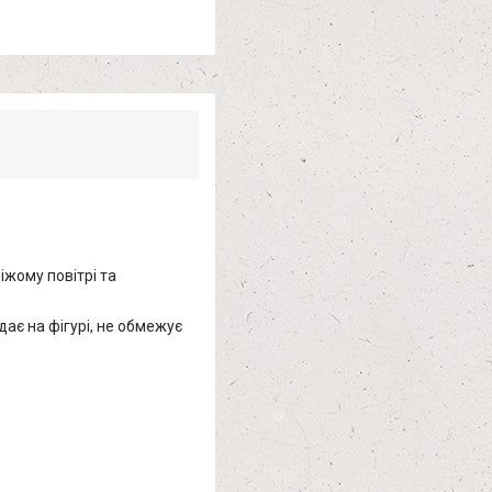
іжому повітрі та
дає на фігурі, не обмежує