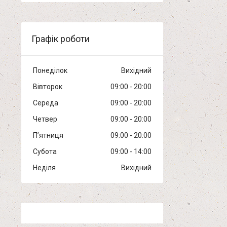
Графік роботи
Понеділок
Вихідний
Вівторок
09:00
20:00
Середа
09:00
20:00
Четвер
09:00
20:00
Пʼятниця
09:00
20:00
Субота
09:00
14:00
Неділя
Вихідний