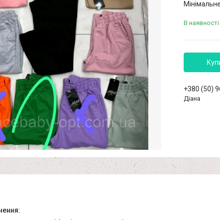
Мінімальне
В наявності
Куп
+380 (50) 
Діана