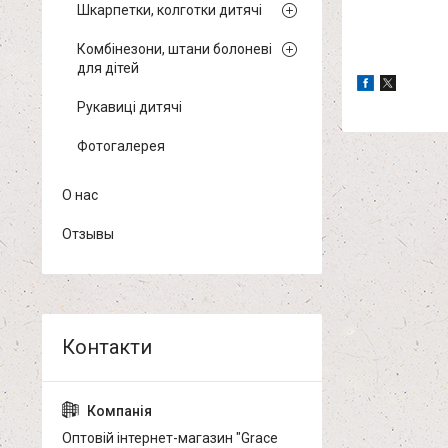
Шкарпетки, колготки дитячі
Комбінезони, штани болоневі
для дітей
Рукавиці дитячі
Фотогалерея
О нас
Отзывы
Оптовій інтернет-магазин "Grace