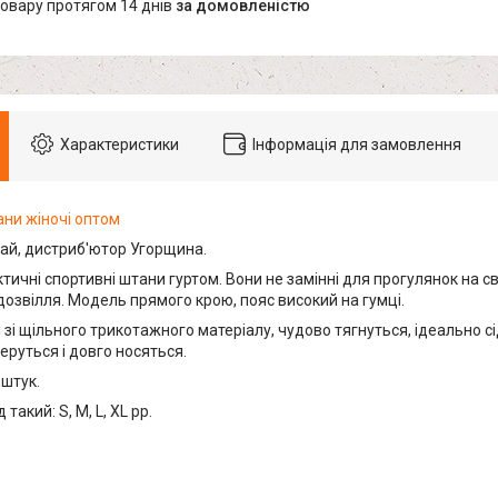
товару протягом 14 днів
за домовленістю
Характеристики
Інформація для замовлення
ани жіночі оптом
ай, дистриб'ютор Угорщина.
ктичні спортивні штани гуртом. Вони не замінні для прогулянок на св
озвілля. Модель прямого крою, пояс високий на гумці.
зі щільного трикотажного матеріалу, чудово тягнуться, ідеально сі
перуться і довго носяться.
 штук.
такий: S, M, L, XL pp.