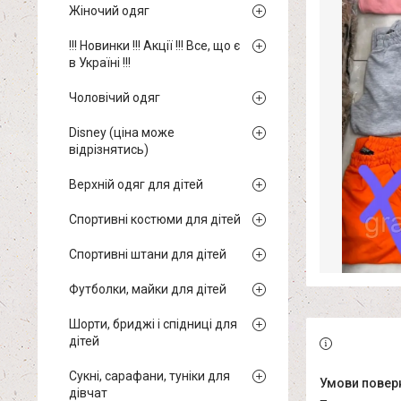
Жіночий одяг
!!! Новинки !!! Акції !!! Все, що є
в Україні !!!
Чоловічий одяг
Disney (ціна може
відрізнятись)
Верхній одяг для дітей
Спортивні костюми для дітей
Спортивні штани для дітей
Футболки, майки для дітей
Шорти, бриджі і спідниці для
дітей
Сукні, сарафани, туніки для
дівчат