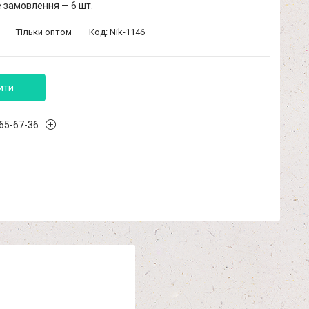
 замовлення — 6 шт.
Тільки оптом
Код:
Nik-1146
ити
965-67-36