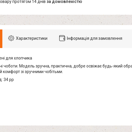
товару протягом 14 днів
за домовленістю
Характеристики
Інформація для замовлення
ені для хлопчика
чі чоботи. Модель зручна, практична, добре освіжає будь-який обра
 комфорт зі зручними чобітьми.
: 34 рр