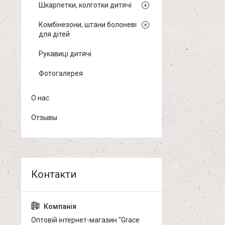
Шкарпетки, колготки дитячі
Комбінезони, штани болоневі
для дітей
Рукавиці дитячі
Фотогалерея
О нас
Отзывы
Оптовій інтернет-магазин "Grace