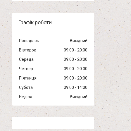
Графік роботи
Понеділок
Вихідний
Вівторок
09:00
20:00
Середа
09:00
20:00
Четвер
09:00
20:00
Пʼятниця
09:00
20:00
Субота
09:00
14:00
Неділя
Вихідний