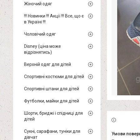
Жіночий одяг
!!! Новинки !!! Акції !!! Все, що є
в Україні !!!
Чоловічий одяг
Disney (ціна може
відрізнятись)
Верхній одяг для дітей
Спортивні костюми для дітей
Спортивні штани для дітей
Футболки, майки для дітей
Шорти, бриджі і спідниці для
дітей
Сукні, сарафани, туніки для
дівчат