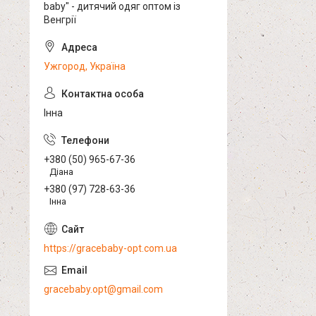
baby" - дитячий одяг оптом із
Венгрії
Ужгород, Україна
Інна
+380 (50) 965-67-36
Діана
+380 (97) 728-63-36
Інна
https://gracebaby-opt.com.ua
gracebaby.opt@gmail.com