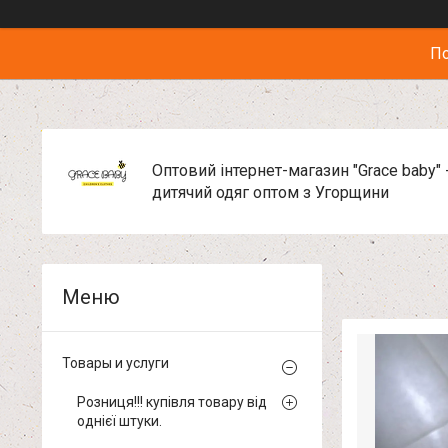
По
Оптовий інтернет-магазин "Grace baby" 
дитячий одяг оптом з Угорщини
Товары и услуги
Розниця!!! купівля товару від
однієї штуки.