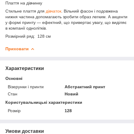
Плаття на дівчинку
Стильне плаття для
дівчаток
. Вільний фасон і подовжена
нижня частина допомагають зробити образ легким. А акценти
у формі принту — ефектний, що привертає увагу, що виділяє
в компанії однолітків.
Розмірний ряд: 128 см
Приховати
Характеристики
Основні
Візерунки і принти
Абстрактний принт
Стан
Новий
Користувальницькі характеристики
Розмір
128
Умови доставки