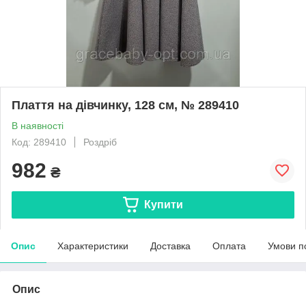
Плаття на дівчинку, 128 см, № 289410
В наявності
Код: 289410
Роздріб
982
₴
Купити
Опис
Характеристики
Доставка
Оплата
Умови п
Опис