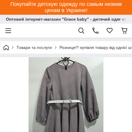
Покупайте детскую одежду по самым низким
ценам в Украине!
Оптовий інтернет-магазин "Grace baby" - дитячий одяг опт
Товари та послуги
Розниця!!! купівля товару від однієї ш