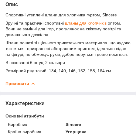
Опис
Спортивні утеплені штани для хлопчика гуртом, Sincere
Зручні та практичні спортивні
штаны для хлопчиків
оптом.
Вони не замінні для ігор, прогулянок на свіжому повітрі та
домашнього дозвілля.
Штани пошиті зі щільного трикотажного материала що чудово
тягнеться прикрашені абстрактним принтом, ідеально сідає
на фігурі, не обмежує рухів, добре перуться і довго носяться.
В пакованні 6 штук, 2 кольори.
Розмірний ряд такий: 134, 140, 146, 152, 158, 164 см
Приховати
Характеристики
Основні атрибути
Виробник
Sincere
Країна виробник
Угорщина