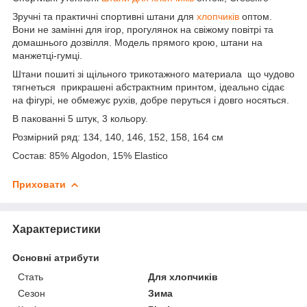
Зручні та практичні спортивні штани для
хлопчиків
оптом.
Вони не замінні для ігор, прогулянок на свіжому повітрі та
домашнього дозвілля. Модель прямого крою, штани на
манжетці-гумці.
Штани пошиті зі щільного трикотажного материала що чудово
тягнеться прикрашені абстрактним принтом, ідеально сідає
на фігурі, не обмежує рухів, добре перуться і довго носяться.
В пакованні 5 штук, 3 кольору.
Розмірний ряд: 134, 140, 146, 152, 158, 164 см
Состав: 85% Algodon, 15% Elastico
Приховати
Характеристики
Основні атрибути
Стать
Для хлопчиків
Сезон
Зима