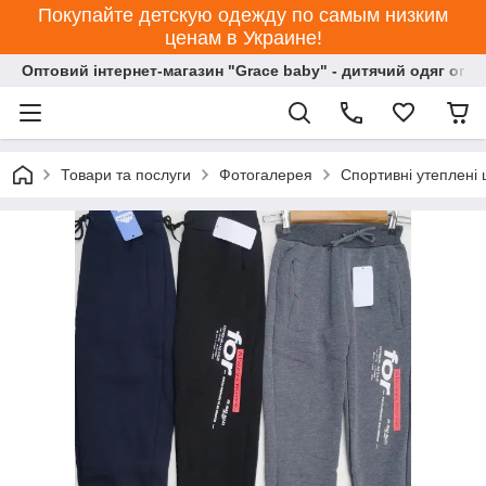
Покупайте детскую одежду по самым низким
ценам в Украине!
Оптовий інтернет-магазин "Grace baby" - дитячий одяг опт
Товари та послуги
Фотогалерея
Спортивні утеплені