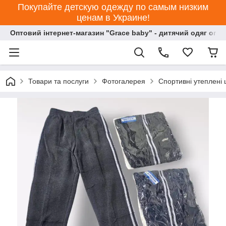
Покупайте детскую одежду по самым низким
ценам в Украине!
Оптовий інтернет-магазин "Grace baby" - дитячий одяг опт
Товари та послуги
Фотогалерея
Спортивні утеплені 