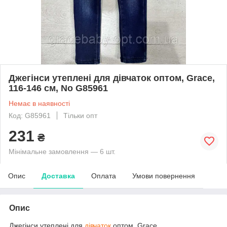
Джегінси утеплені для дівчаток оптом, Grace,
116-146 см, No G85961
Немає в наявності
Код: G85961
Тільки опт
231
₴
Мінімальне замовлення — 6 шт.
Опис
Доставка
Оплата
Умови повернення
Опис
Джегінси утеплені для
дівчаток
оптом, Grace