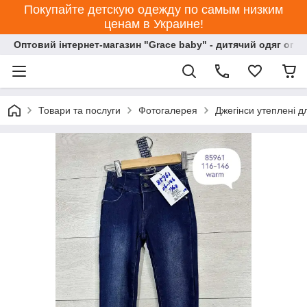
Покупайте детскую одежду по самым низким
ценам в Украине!
Оптовий інтернет-магазин "Grace baby" - дитячий одяг опт
Товари та послуги
Фотогалерея
Джегінси утеплені д