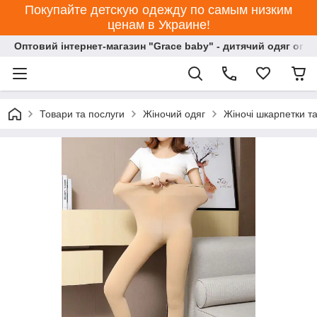
Покупайте детскую одежду по самым низким
ценам в Украине!
Оптовий інтернет-магазин "Grace baby" - дитячий одяг опт
Товари та послуги
Жіночий одяг
Жіночі шкарпетки та