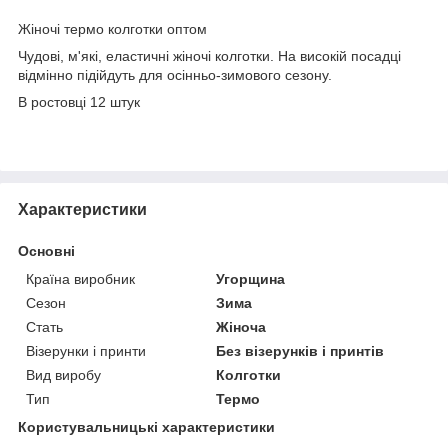
Жіночі термо колготки оптом
Чудові, м'які, еластичні жіночі колготки. На високій посадці
відмінно підійдуть для осінньо-зимового сезону.
В ростовці 12 штук
Характеристики
Основні
Країна виробник
Угорщина
Сезон
Зима
Стать
Жіноча
Візерунки і принти
Без візерунків і принтів
Вид виробу
Колготки
Тип
Термо
Користувальницькі характеристики