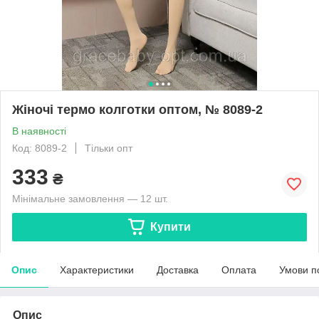
Жіночі термо колготки оптом, № 8089-2
В наявності
Код: 8089-2
Тільки опт
333
₴
Мінімальне замовлення — 12 шт.
Купити
Опис
Характеристики
Доставка
Оплата
Умови п
Опис