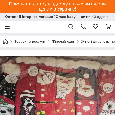
Покупайте детскую одежду по самым низким
ценам в Украине!
Оптовий інтернет-магазин "Grace baby" - дитячий одяг опт
Товари та послуги
Жіночий одяг
Жіночі шкарпетки та