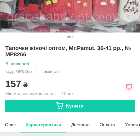
Тапочки жіночі оптом, Mr.Pamut, 36-41 рр., №
MP8266
В наявності
Код: MP8266
Тільки опт
157
₴
Мінімальне замовлення — 12 шт.
Купити
Опис
Характеристики
Доставка
Оплата
Умови 