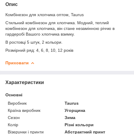
Опис
Комбінезон для хлопчика оптом, Taurus
Стильний комбінезон для хлопчика. Модний, теплий
комбінезон для хлопчика, він стане незамінною річчю в
гардеробі Вашого хлопчика взимку.
В ростовці 5 штук, 2 кольори.
Розмірний ряд: 4, 6, 8, 10, 12 років
Приховати
Характеристики
Основні
Виробник
Taurus
Країна виробник
Угорщина
Сезон
Зима
Колір
Різні кольори
Візерунки і принти
Абстрактний принт