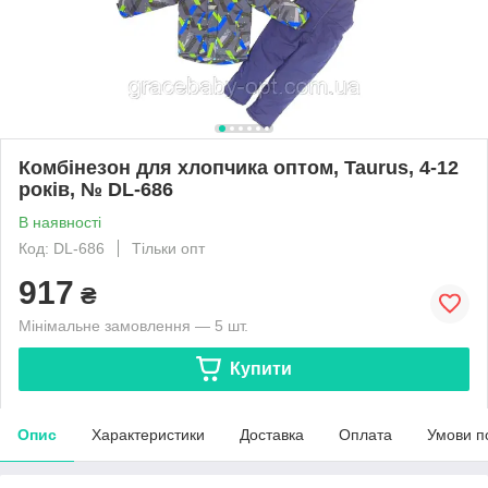
Комбінезон для хлопчика оптом, Taurus, 4-12
років, № DL-686
В наявності
Код: DL-686
Тільки опт
917
₴
Мінімальне замовлення — 5 шт.
Купити
Опис
Характеристики
Доставка
Оплата
Умови п