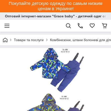
Покупайте детскую одежду по самым низким
ценам в Украине!
Оптовий інтернет-магазин "Grace baby" - дитячий одяг опт
Товари та послуги
Комбінезони, штани болоневі для діт