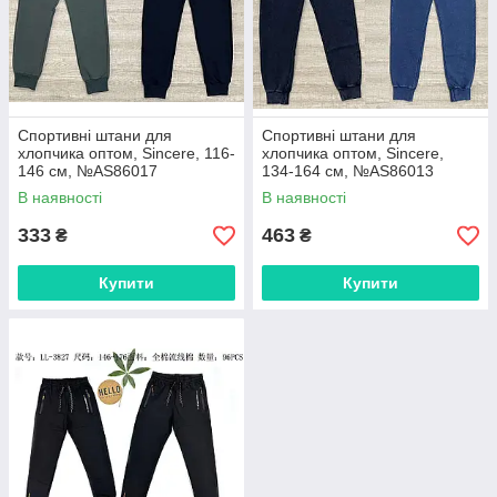
Спортивні штани для
Спортивні штани для
хлопчика оптом, Sincere, 116-
хлопчика оптом, Sincere,
146 см, №AS86017
134-164 см, №AS86013
В наявності
В наявності
333
463
₴
₴
Купити
Купити