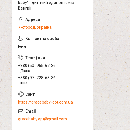
baby" - дитячий одяг оптом із
Венгрії
Ужгород, Україна
Інна
+380 (50) 965-67-36
Діана
+380 (97) 728-63-36
Інна
https://gracebaby-opt.com.ua
gracebaby.opt@gmail.com