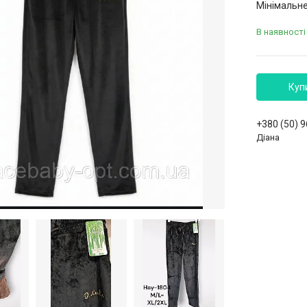
Мінімальне
В наявності
Куп
+380 (50) 
Діана