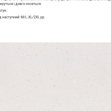
перуться і довго носяться.
штук.
 наступний: M/L-XL/2XL pp.