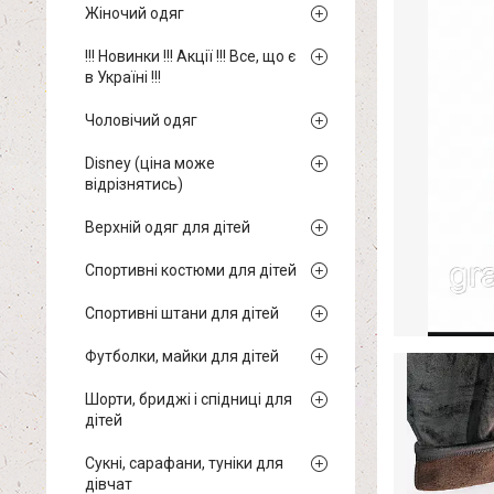
Жіночий одяг
!!! Новинки !!! Акції !!! Все, що є
в Україні !!!
Чоловічий одяг
Disney (ціна може
відрізнятись)
Верхній одяг для дітей
Спортивні костюми для дітей
Спортивні штани для дітей
Футболки, майки для дітей
Шорти, бриджі і спідниці для
дітей
Сукні, сарафани, туніки для
дівчат