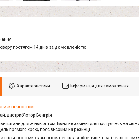
товару протягом 14 днів
за домовленістю
Характеристики
Інформація для замовлення
ани жіночі оптом
ай, дистриб'ютор Венгрія.
вні штани для жінок оптом. Вони не замінні для прогулянок на свіж
ель прямого крою, пояс високий на резинці.
з щільного трикотажного матеріалу, добре тянеться, ідеально сидят