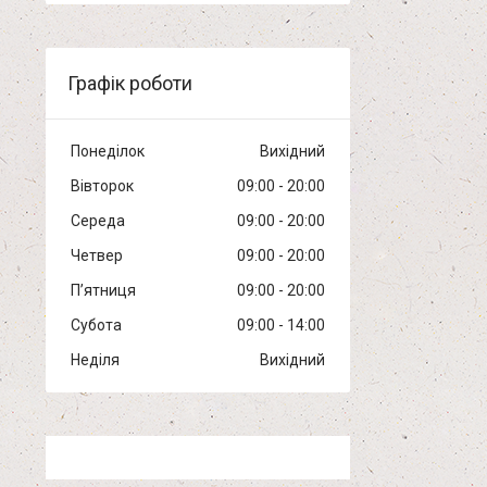
Графік роботи
Понеділок
Вихідний
Вівторок
09:00
20:00
Середа
09:00
20:00
Четвер
09:00
20:00
Пʼятниця
09:00
20:00
Субота
09:00
14:00
Неділя
Вихідний