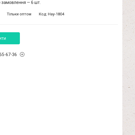
 замовлення — 6 шт.
Тільки оптом
Код:
Hay-1804
ити
965-67-36