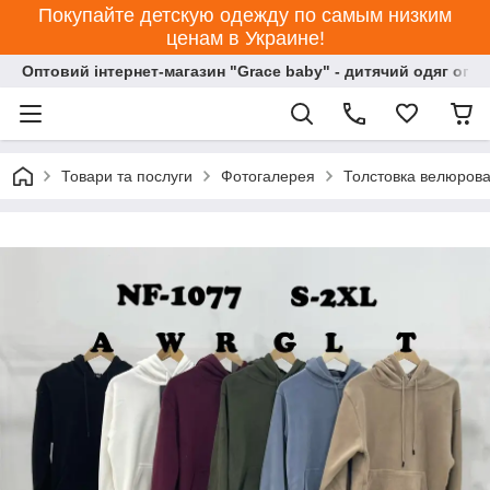
Покупайте детскую одежду по самым низким
ценам в Украине!
Оптовий інтернет-магазин "Grace baby" - дитячий одяг опт
Товари та послуги
Фотогалерея
Толстовка велюрова