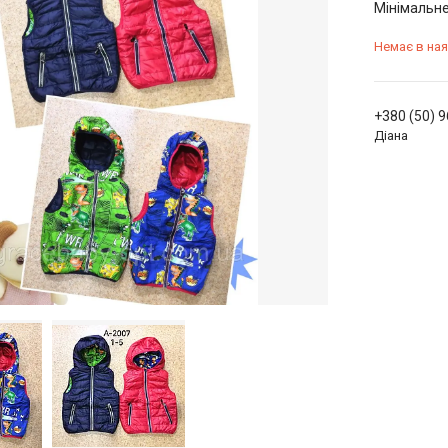
Мінімальне
Немає в ная
+380 (50) 
Діана