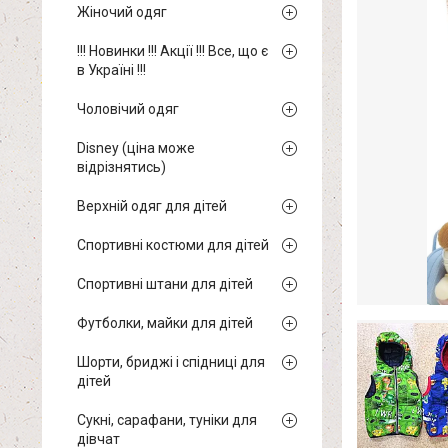
Жіночий одяг
!!! Новинки !!! Акції !!! Все, що є
в Україні !!!
Чоловічий одяг
Disney (ціна може
відрізнятись)
Верхній одяг для дітей
Спортивні костюми для дітей
Спортивні штани для дітей
Футболки, майки для дітей
Шорти, бриджі і спідниці для
дітей
Сукні, сарафани, туніки для
дівчат