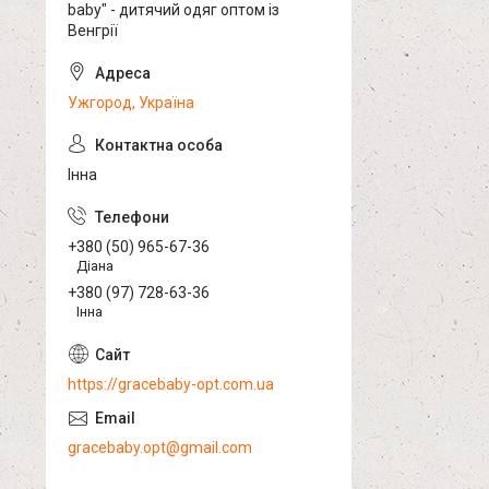
baby" - дитячий одяг оптом із
Венгрії
Ужгород, Україна
Інна
+380 (50) 965-67-36
Діана
+380 (97) 728-63-36
Інна
https://gracebaby-opt.com.ua
gracebaby.opt@gmail.com