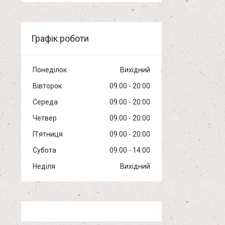
Графік роботи
Понеділок
Вихідний
Вівторок
09:00
20:00
Середа
09:00
20:00
Четвер
09:00
20:00
Пʼятниця
09:00
20:00
Субота
09:00
14:00
Неділя
Вихідний