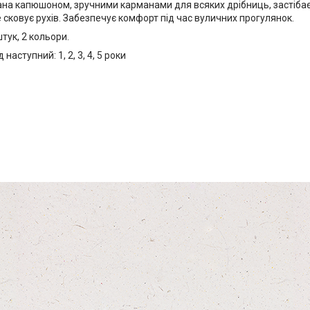
на капюшоном, зручними карманами для всяких дрібниць, застібає
 сковує рухів. Забезпечує комфорт під час вуличних прогулянок.
штук, 2 кольори.
наступний: 1, 2, 3, 4, 5 роки