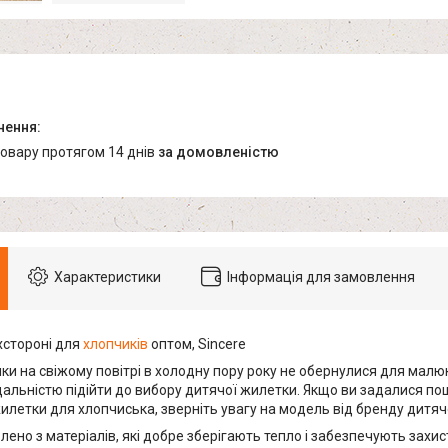
товару протягом 14 днів
за домовленістю
Характеристики
Інформація для замовлення
стороні для
хлопчиків
оптом, Sincere
ки на свіжому повітрі в холодну пору року не обернулися для малю
дальністю підійти до вибору дитячої жилетки. Якщо ви задалися по
илетки для хлопчиська, зверніть увагу на модель від бренду дитяч
лено з матеріалів, які добре зберігають тепло і забезпечують захис