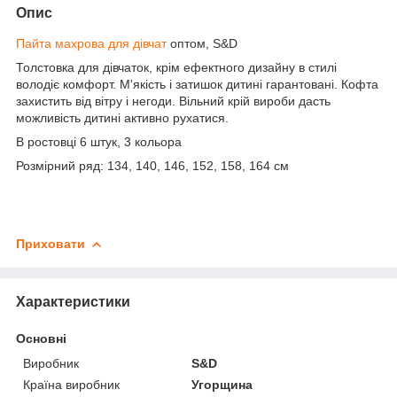
Опис
Пайта махрова для дівчат
оптом, S&D
Толстовка для дівчаток, крім ефектного дизайну в стилі
володіє комфорт. М'якість і затишок дитині гарантовані. Кофта
захистить від вітру і негоди. Вільний крій вироби дасть
можливість дитині активно рухатися.
В ростовці 6 штук, 3 кольора
Розмірний ряд: 134, 140, 146, 152, 158, 164 см
Приховати
Характеристики
Основні
Виробник
S&D
Країна виробник
Угорщина