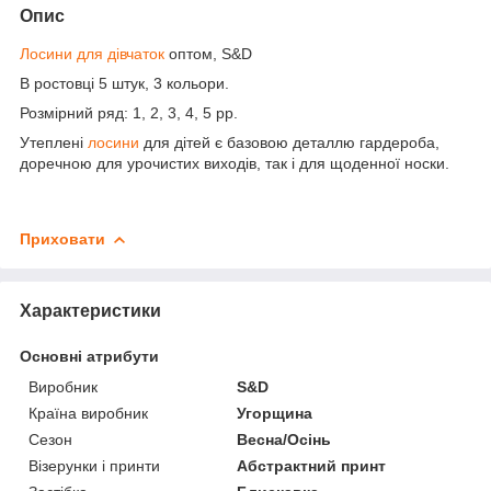
Опис
Лосини для дівчаток
оптом, S&D
В ростовці 5 штук, 3 кольори.
Розмірний ряд: 1, 2, 3, 4, 5 рр.
Утеплені
лосини
для дітей є базовою деталлю гардероба,
доречною для урочистих виходів, так і для щоденної носки.
Приховати
Характеристики
Основні атрибути
Виробник
S&D
Країна виробник
Угорщина
Сезон
Весна/Осінь
Візерунки і принти
Абстрактний принт