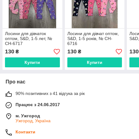
Лосини для дівчаток
Лосини для дівчат оптом,
Лоси
оптом, S&D, 1-5 лет, №
S&D, 1-5 років, № CH-
S&D,
CH-6717
6716
130
130
130
₴
₴
Купити
Купити
Про нас
90% позитивних з 41 відгука за рік
Працює з 24.06.2017
м. Ужгород
Ужгород, Україна
Контакти