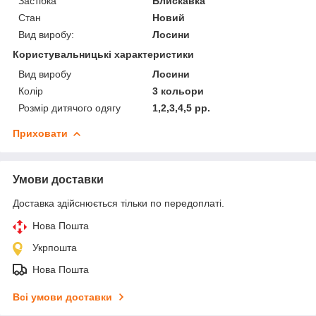
Застібка
Блискавка
Стан
Новий
Вид виробу:
Лосини
Користувальницькі характеристики
Вид виробу
Лосини
Колір
3 кольори
Розмір дитячого одягу
1,2,3,4,5 рр.
Приховати
Умови доставки
Доставка здійснюється тільки по передоплаті.
Нова Пошта
Укрпошта
Нова Пошта
Всі умови доставки