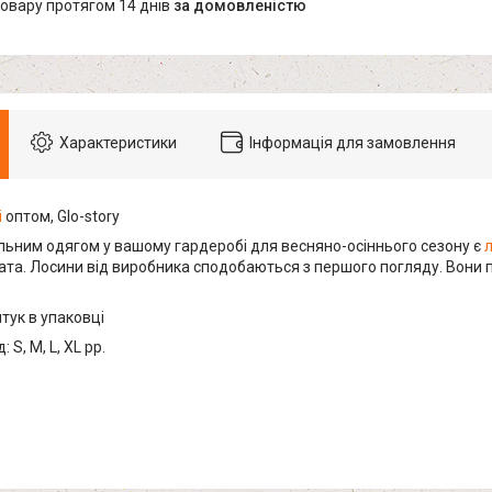
товару протягом 14 днів
за домовленістю
Характеристики
Інформація для замовлення
і
оптом, Glo-story
ильним одягом у вашому гардеробі для весняно-осіннього сезону є
ата. Лосини від виробника сподобаються з першого погляду. Вони
тук в упаковці
 S, M, L, XL рр.