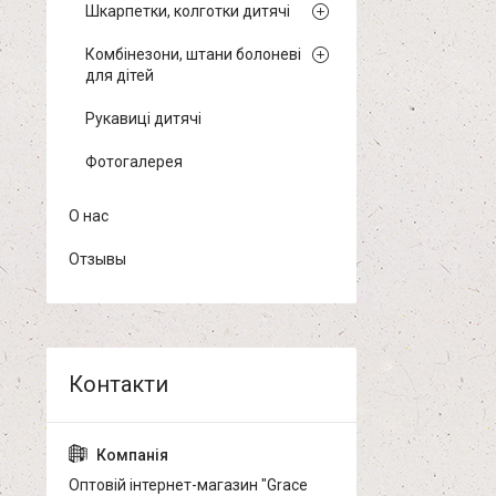
Шкарпетки, колготки дитячі
Комбінезони, штани болоневі
для дітей
Рукавиці дитячі
Фотогалерея
О нас
Отзывы
Оптовій інтернет-магазин "Grace