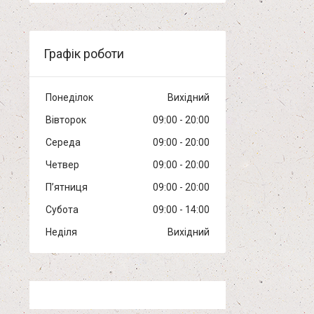
Графік роботи
Понеділок
Вихідний
Вівторок
09:00
20:00
Середа
09:00
20:00
Четвер
09:00
20:00
Пʼятниця
09:00
20:00
Субота
09:00
14:00
Неділя
Вихідний