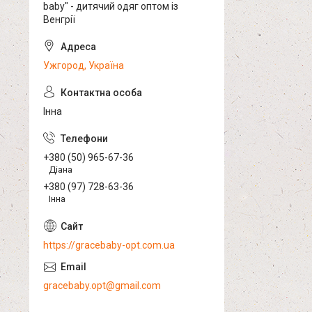
baby" - дитячий одяг оптом із
Венгрії
Ужгород, Україна
Інна
+380 (50) 965-67-36
Діана
+380 (97) 728-63-36
Інна
https://gracebaby-opt.com.ua
gracebaby.opt@gmail.com