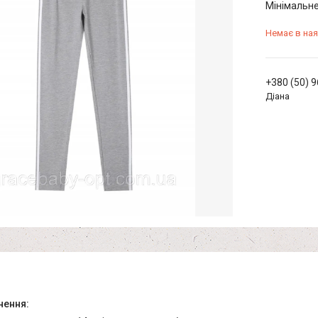
Мінімальне
Немає в ная
+380 (50) 
Діана