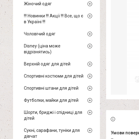
Жіночий одяг
!!! Новинки !!! Акції !!! Все, що є
в Україні !!!
Чоловічий одяг
Disney (ціна може
відрізнятись)
Верхній одяг для дітей
Спортивні костюми для дітей
Спортивні штани для дітей
Футболки, майки для дітей
Шорти, бриджі і спідниці для
дітей
Сукні, сарафани, туніки для
дівчат