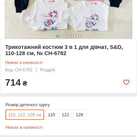
Трикотажний костюм 3 в 1 для дівчат, S&D,
110-128 см, № CH-6782
Немає в наявності
Код: CH-6782
Роздріб
714
₴
Розмір дитячого одягу
110, 122, 128 см
110
122
128
Немає в наявності