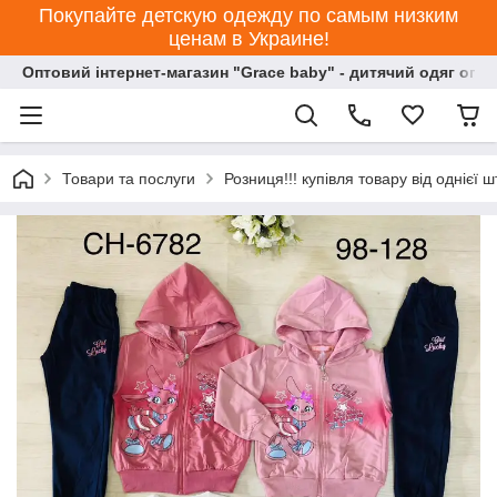
Покупайте детскую одежду по самым низким
ценам в Украине!
Оптовий інтернет-магазин "Grace baby" - дитячий одяг опт
Товари та послуги
Розниця!!! купівля товару від однієї ш