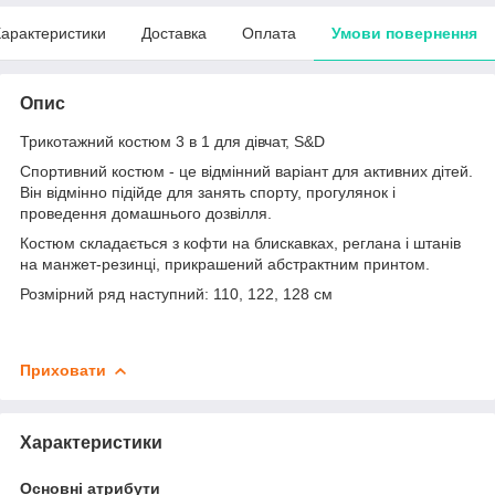
арактеристики
Доставка
Оплата
Умови повернення
Опис
Трикотажний костюм 3 в 1 для дівчат, S&D
Спортивний костюм - це відмінний варіант для активних дітей.
Він відмінно підійде для занять спорту, прогулянок і
проведення домашнього дозвілля.
Костюм складається з кофти на блискавках, реглана і штанів
на манжет-резинці, прикрашений абстрактним принтом.
Розмірний ряд наступний: 110, 122, 128 см
Приховати
Характеристики
Основні атрибути