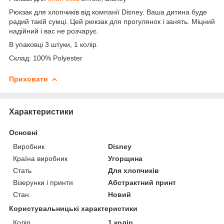
Рюкзак для хлопчиків від компанії Disney. Ваша дитина буде
радий такій сумці. Цей рюкзак для прогулянок і занять. Міцний
надійний і вас не розчарує.
В упаковці 3 штуки, 1 колір.
Склад: 100% Polyester
Приховати
Характеристики
Основні
Виробник
Disney
Країна виробник
Угорщина
Стать
Для хлопчиків
Візерунки і принти
Абстрактний принт
Стан
Новий
Користувальницькі характеристики
Колір
1 колір