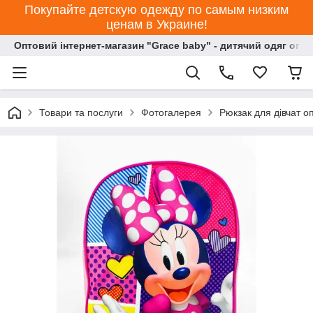
Покупайте детскую одежду по самым низким
ценам в Украине!
Оптовий інтернет-магазин "Grace baby" - дитячий одяг опт
Товари та послуги
Фотогалерея
Рюкзак для дівчат о