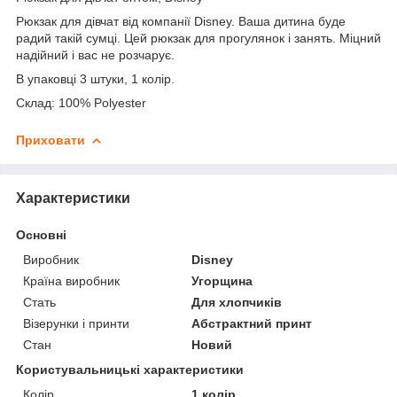
Рюкзак для дівчат від компанії Disney. Ваша дитина буде
радий такій сумці. Цей рюкзак для прогулянок і занять. Міцний
надійний і вас не розчарує.
В упаковці 3 штуки, 1 колір.
Склад: 100% Polyester
Приховати
Характеристики
Основні
Виробник
Disney
Країна виробник
Угорщина
Стать
Для хлопчиків
Візерунки і принти
Абстрактний принт
Стан
Новий
Користувальницькі характеристики
Колір
1 колір