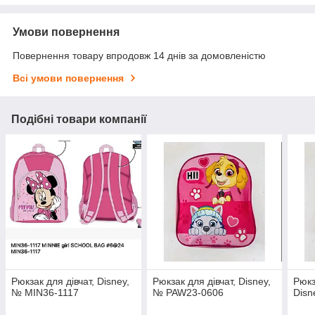
Умови повернення
Повернення товару впродовж 14 днів за домовленістю
Всі умови повернення
Подібні товари компанії
Рюкзак для дівчат, Disney,
Рюкзак для дівчат, Disney,
Рюкз
№ MIN36-1117
№ PAW23-0606
Disn