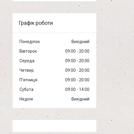
Графік роботи
Понеділок
Вихідний
Вівторок
09:00
20:00
Середа
09:00
20:00
Четвер
09:00
20:00
Пʼятниця
09:00
20:00
Субота
09:00
14:00
Неділя
Вихідний