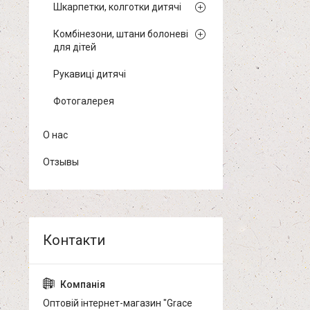
Шкарпетки, колготки дитячі
Комбінезони, штани болоневі
для дітей
Рукавиці дитячі
Фотогалерея
О нас
Отзывы
Оптовій інтернет-магазин "Grace