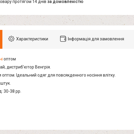
товару протягом 14 днів
за домовленістю
Характеристики
Інформація для замовлення
чі
оптом
ай, дистриб'ютор Венгрія.
 оптом. Ідеальний одяг для повсякденного носіння влітку.
 штук.
: 30-38 рр.