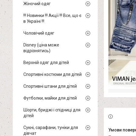
Жіночий одяг
!!! Новинки !!! Акції !!! Все, що є
в Україні !!!
Чоловічий одяг
Disney (ціна може
відрізнятись)
Верхній одяг для дітей
Спортивні костюми для дітей
Спортивні штани для дітей
Футболки, майки для дітей
Шорти, бриджі і спідниці для
дітей
Сукні, сарафани, туніки для
дівчат