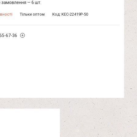
 замовлення — 6 шт.
вності
Тільки оптом
Код:
KEC-22419P-50
965-67-36