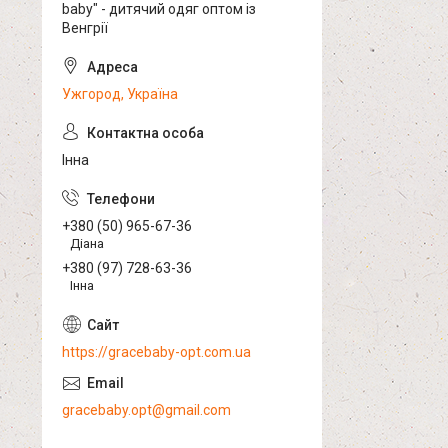
baby" - дитячий одяг оптом із
Венгрії
Ужгород, Україна
Інна
+380 (50) 965-67-36
Діана
+380 (97) 728-63-36
Інна
https://gracebaby-opt.com.ua
gracebaby.opt@gmail.com