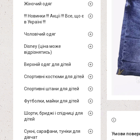
Жіночий одяг
!!! Новинки !!! Акції !!! Все, що є
в Україні !!!
Чоловічий одяг
Disney (ціна може
відрізнятись)
Верхній одяг для дітей
Спортивні костюми для дітей
Спортивні штани для дітей
Футболки, майки для дітей
Шорти, бриджі і спідниці для
дітей
Сукні, сарафани, туніки для
дівчат