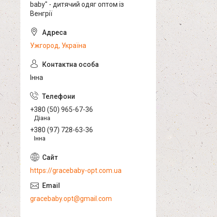
baby" - дитячий одяг оптом із
Венгрії
Ужгород, Україна
Інна
+380 (50) 965-67-36
Діана
+380 (97) 728-63-36
Інна
https://gracebaby-opt.com.ua
gracebaby.opt@gmail.com