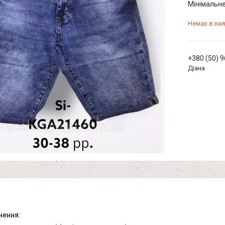
Мінімальне
Немає в ная
+380 (50) 
Діана