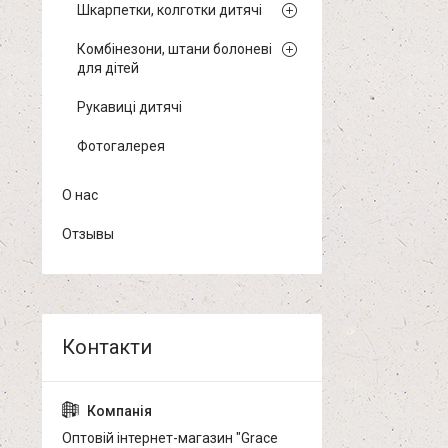
Шкарпетки, колготки дитячі
Комбінезони, штани болоневі
для дітей
Рукавиці дитячі
Фотогалерея
О нас
Отзывы
Оптовій інтернет-магазин "Grace