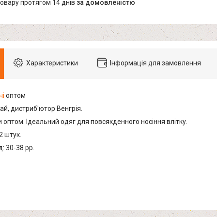
товару протягом 14 днів
за домовленістю
Характеристики
Інформація для замовлення
чі
оптом
ай, дистриб'ютор Венгрія.
 оптом. Ідеальний одяг для повсякденного носіння влітку.
2 штук.
: 30-38 рр.