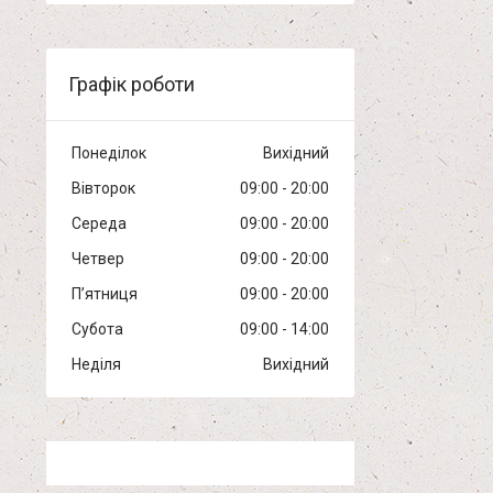
Графік роботи
Понеділок
Вихідний
Вівторок
09:00
20:00
Середа
09:00
20:00
Четвер
09:00
20:00
Пʼятниця
09:00
20:00
Субота
09:00
14:00
Неділя
Вихідний