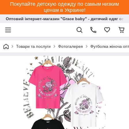
Покупайте детскую одежду по самым низким
ценам в Украине!
Оптовий інтернет-магазин "Grace baby" - дитячий одяг опт
Товари та послуги
Фотогалерея
Футболка жіноча опт