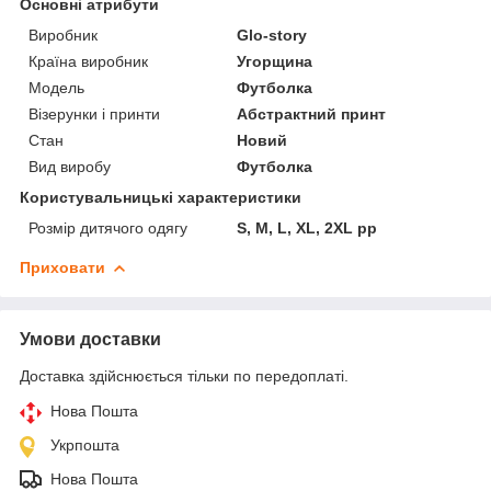
Основні атрибути
Виробник
Glo-story
Країна виробник
Угорщина
Модель
Футболка
Візерунки і принти
Абстрактний принт
Стан
Новий
Вид виробу
Футболка
Користувальницькі характеристики
Розмір дитячого одягу
S, M, L, XL, 2XL рр
Приховати
Умови доставки
Доставка здійснюється тільки по передоплаті.
Нова Пошта
Укрпошта
Нова Пошта