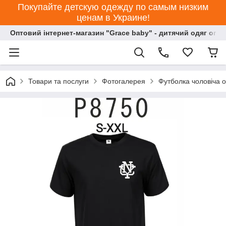
Покупайте детскую одежду по самым низким
ценам в Украине!
Оптовий інтернет-магазин "Grace baby" - дитячий одяг опт
Товари та послуги
Фотогалерея
Футболкa чоловіча о