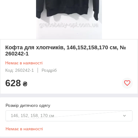
Кофта для хлопчиків, 146,152,158,170 см, №
260242-1
Немає в наявності
Код: 260242-1
Роздріб
628
₴
Розмір дитячого одягу
146, 152, 158, 170 см
Немає в наявності