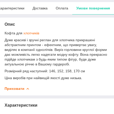
арактеристики
Доставка
Оплата
Умови повернення
Опис
Кофта для
хлопчиків
Дуже красиві і зручні реглан для хлопчика прикрашені
абстрактним принтом - ефектним, що привертає увагу,
виділяє в компанії однолітків. Виріз горловини круглої форми
дає можливість легко надягати модну кофту. Вона прекрасно
підійде хлопчикам з будь-яким типом фігур, буде дуже
актуальною річчю в Вашому гардеробі.
Розмірний ряд наступний: 146, 152, 158, 170 см
Ціна виробів при найвищій якості дуже низька.
Приховати
Характеристики