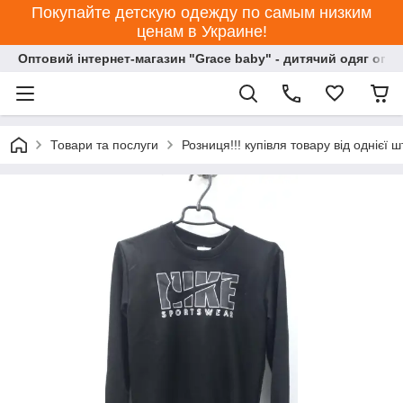
Покупайте детскую одежду по самым низким
ценам в Украине!
Оптовий інтернет-магазин "Grace baby" - дитячий одяг опт
Товари та послуги
Розниця!!! купівля товару від однієї ш