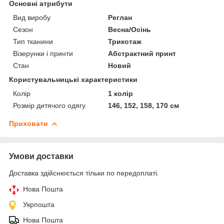
Основні атрибути
Вид виробу
Реглан
Сезон
Весна/Осінь
Тип тканини
Трикотаж
Візерунки і принти
Абстрактний принт
Стан
Новий
Користувальницькі характеристики
Колір
1 колір
Розмір дитячого одягу
146, 152, 158, 170 см
Приховати
Умови доставки
Доставка здійснюється тільки по передоплаті.
Нова Пошта
Укрпошта
Нова Пошта