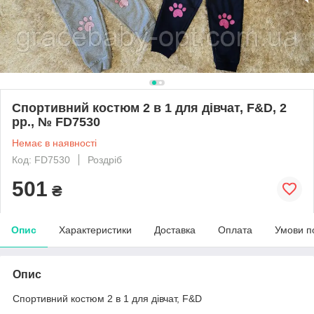
Спортивний костюм 2 в 1 для дівчат, F&D, 2
рр., № FD7530
Немає в наявності
Код: FD7530
Роздріб
501
₴
Опис
Характеристики
Доставка
Оплата
Умови п
Опис
Спортивний костюм 2 в 1 для дівчат, F&D