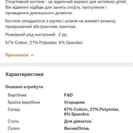
Спортивний костюм - це відмінний варіант для активних дітей.
Він відмінно підійде для занять спорту, прогулянок і
проведення домашнього дозвілля.
Костюм складається з куртки і штанів на манжет-резинці,
прикрашений абстрактним принтом.
Розмірний ряд наступний: 2 рр.
67% Cotton, 27% Polyester, 6% Spandex
Приховати
Характеристики
Основні атрибути
Виробник
F&D
Країна виробник
Угорщина
Склад
67% Cotton, 27% Polyester,
6% Spandex
Стать
Для дівчаток
Сезон
Весна/Осінь