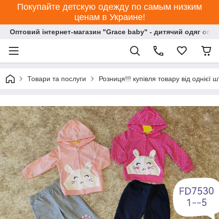
Покупайте детскую одежду по самым низким
ценам в Украине!
Оптовий інтернет-магазин "Grace baby" - дитячий одяг опт
Товари та послуги
Розниця!!! купівля товару від однієї ш