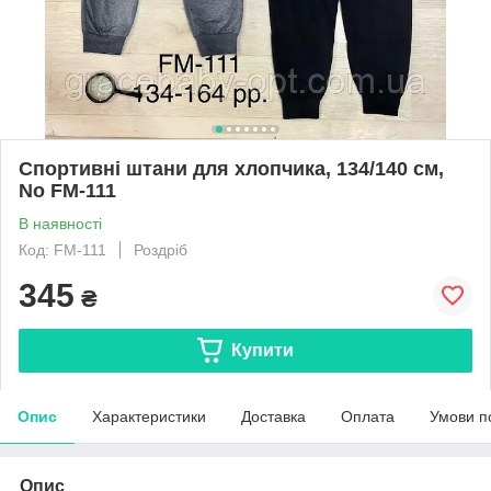
Спортивні штани для хлопчика, 134/140 см,
No FM-111
В наявності
Код: FM-111
Роздріб
345
₴
Купити
Опис
Характеристики
Доставка
Оплата
Умови п
Опис