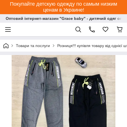
Покупайте детскую одежду по самым низким
ценам в Украине!
Оптовий інтернет-магазин "Grace baby" - дитячий одяг опт
Товари та послуги
Розниця!!! купівля товару від однієї ш