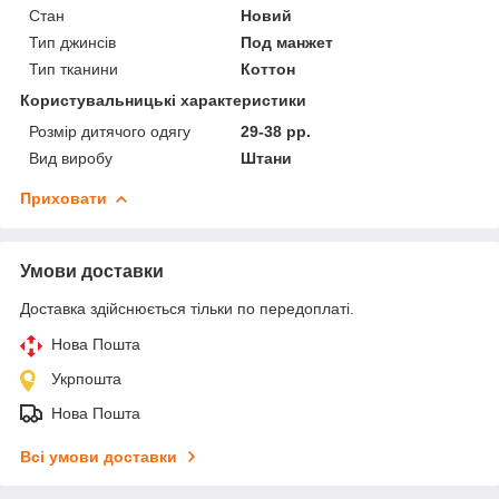
Стан
Новий
Тип джинсів
Под манжет
Тип тканини
Коттон
Користувальницькі характеристики
Розмір дитячого одягу
29-38 рр.
Вид виробу
Штани
Приховати
Умови доставки
Доставка здійснюється тільки по передоплаті.
Нова Пошта
Укрпошта
Нова Пошта
Всі умови доставки