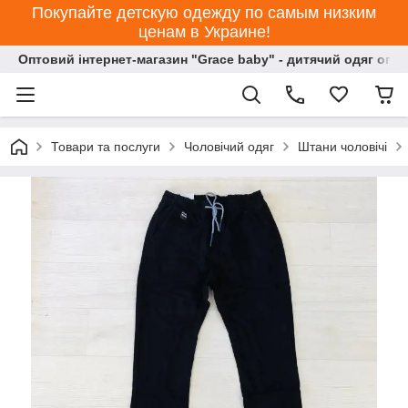
Покупайте детскую одежду по самым низким
ценам в Украине!
Оптовий інтернет-магазин "Grace baby" - дитячий одяг опт
Товари та послуги
Чоловічий одяг
Штани чоловічі