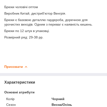
Брюки чоловічі оптом
Виробник Китай, дистриб'ютор Венгрія.
Брюки є базовою деталлю гардероба, доречною для
урочистих виходів. Одним з переваг є наявність кишень.
Брюки по 12 штук в упаковці.
Розмірний ряд: 29-38 рр.
Приховати
Характеристики
Основні атрибути
Колір
Чорний
Сезон
Весна/Осінь