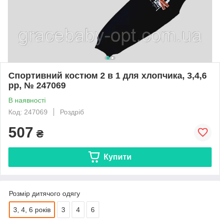
Спортивний костюм 2 в 1 для хлопчика, 3,4,6
рр, № 247069
В наявності
Код: 247069
Роздріб
507
₴
Купити
Розмір дитячого одягу
3, 4, 6 років
3
4
6