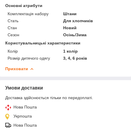
Основні атрибути
Комплектація набору
Штани
Стать
Для хлопчиків
Стан
Новий
Сезон
Осінь/Зима
Користувальницькі характеристики
Колір
1 колір
Розмір дитячого одягу
3, 4, 6 років
Приховати
Умови доставки
Доставка здійснюється тільки по передоплаті.
Нова Пошта
Укрпошта
Нова Пошта