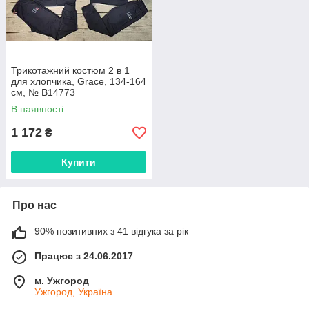
Трикотажний костюм 2 в 1
для хлопчика, Grace, 134-164
см, № B14773
В наявності
1 172
₴
Купити
Про нас
90% позитивних з 41 відгука за рік
Працює з 24.06.2017
м. Ужгород
Ужгород, Україна