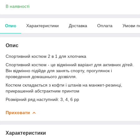
В наявності
Опис
Характеристики
Доставка
Оплата
Умови п
Опис
Спортивний костюм 2 в 1 для хлопчика
Спортивний костюм - це відмінний варіант для активних дітей.
Він відмінно підійде для занять спорту, прогулянок і
проведення домашнього дозвілля.
Костюм складається з кофти і штанів на манжет-резинці,
прикрашений абстрактним принтом
Розмірний ряд наступний: 3, 4, 6 рр
Приховати
Характеристики