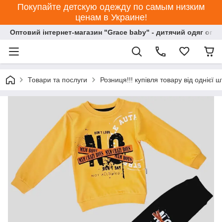
Покупайте детскую одежду по самым низким
ценам в Украине!
Оптовий інтернет-магазин "Grace baby" - дитячий одяг опт
Товари та послуги
Розниця!!! купівля товару від однієї ш