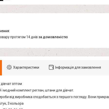
товару протягом 14 днів
за домовленістю
Характеристики
Інформація для замовлення
 дівчат оптом
 і модний комплект реглан, штани для дівчат.
ироби від виробника сподобається з першого погляду. Вони прикра
штук, 3 кольора