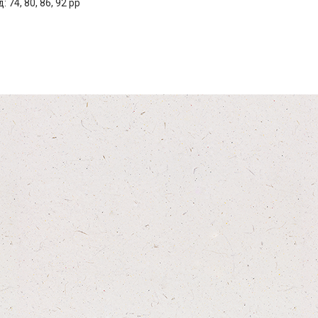
 74, 80, 86, 92 рр