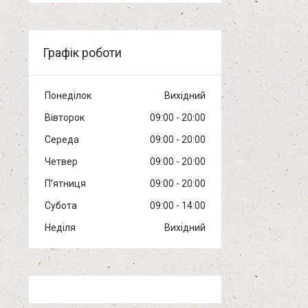
Графік роботи
Понеділок
Вихідний
Вівторок
09:00
20:00
Середа
09:00
20:00
Четвер
09:00
20:00
Пʼятниця
09:00
20:00
Субота
09:00
14:00
Неділя
Вихідний