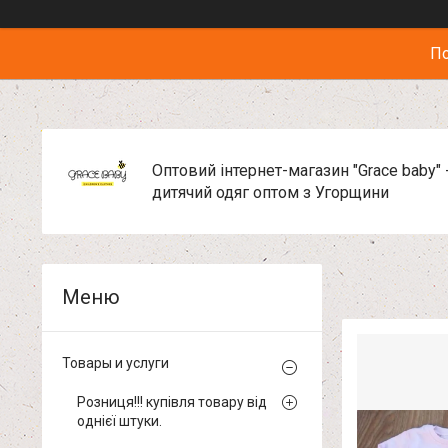
По
Оптовий інтернет-магазин "Grace baby" 
дитячий одяг оптом з Угорщини
Товары и услуги
Розниця!!! купівля товару від
однієї штуки.