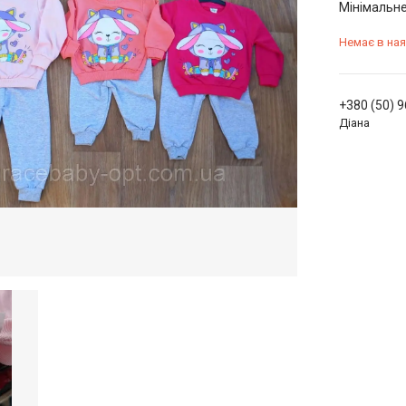
Мінімальне
Немає в ная
+380 (50) 
Діана