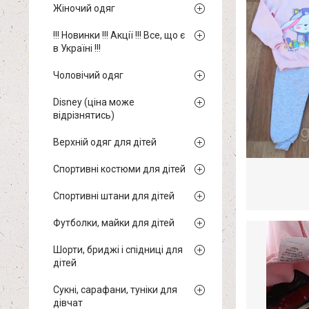
Жіночий одяг
!!! Новинки !!! Акції !!! Все, що є
в Україні !!!
Чоловічий одяг
Disney (ціна може
відрізнятись)
Верхній одяг для дітей
Спортивні костюми для дітей
Спортивні штани для дітей
Футболки, майки для дітей
Шорти, бриджі і спідниці для
дітей
Сукні, сарафани, туніки для
дівчат