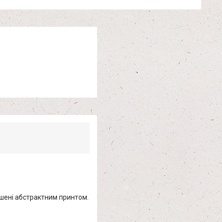
шені абстрактним принтом.