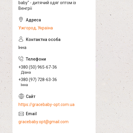
baby" - дитячий одяг оптом із
Венгрії
Ужгород, Україна
Інна
+380 (50) 965-67-36
Діана
+380 (97) 728-63-36
Інна
https://gracebaby-opt.com.ua
gracebaby.opt@gmail.com