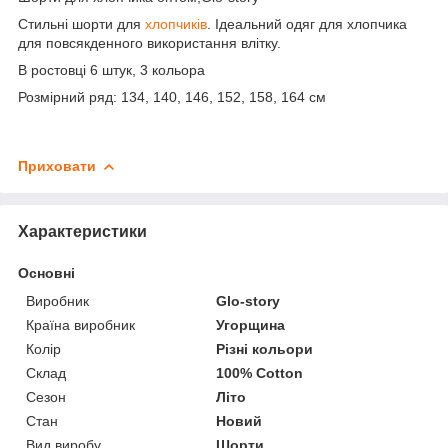
Стильні шорти для
хлопчиків
. Ідеальний одяг для хлопчика
для повсякденного використання влітку.
В ростовці 6 штук, 3 кольора
Розмірний ряд: 134, 140, 146, 152, 158, 164 см
Приховати
Характеристики
Основні
Виробник
Glo-story
Країна виробник
Угорщина
Колір
Різні кольори
Склад
100% Cotton
Сезон
Літо
Стан
Новий
Вид виробу
Шорти