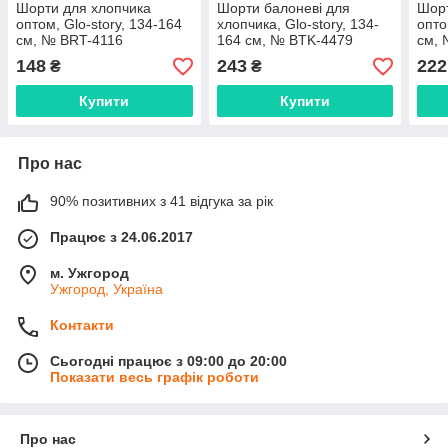
Шорти для хлопчика
Шорти балоневі для
Шорт
оптом, Glo-story, 134-164
хлопчика, Glo-story, 134-
опто
см, № BRT-4116
164 см, № BTK-4479
см, 
148
243
222
₴
₴
Купити
Купити
Про нас
90% позитивних з 41 відгука за рік
Працює з 24.06.2017
м. Ужгород
Ужгород, Україна
Контакти
Сьогодні працює з 09:00 до 20:00
Показати весь графік роботи
Про нас