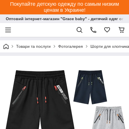
Покупайте детскую одежду по самым низким
ценам в Украине!
Оптовий інтернет-магазин "Grace baby" - дитячий одяг опт
Товари та послуги
Фотогалерея
Шорти для хлопчика 