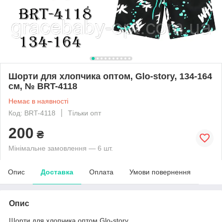
Шорти для хлопчика оптом, Glo-story, 134-164
см, № BRT-4118
Немає в наявності
Код: BRT-4118
Тільки опт
200
₴
Мінімальне замовлення — 6 шт.
Опис
Доставка
Оплата
Умови повернення
Опис
Шорти для хлопчика оптом,Glo-story