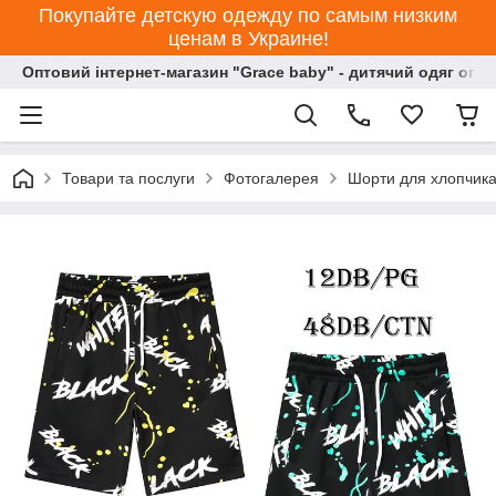
Покупайте детскую одежду по самым низким
ценам в Украине!
Оптовий інтернет-магазин "Grace baby" - дитячий одяг опт
Товари та послуги
Фотогалерея
Шорти для хлопчика 