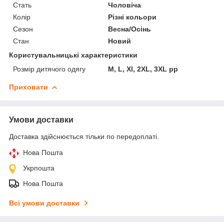
Стать
Чоловіча
Колір
Різні кольори
Сезон
Весна/Осінь
Стан
Новий
Користувальницькі характеристики
Розмір дитячого одягу
M, L, Xl, 2XL, 3XL pp
Приховати
Умови доставки
Доставка здійснюється тільки по передоплаті.
Нова Пошта
Укрпошта
Нова Пошта
Всі умови доставки