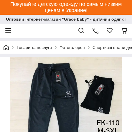
Покупайте детскую одежду по самым низким
ценам в Украине!
Оптовий інтернет-магазин "Grace baby" - дитячий одяг опт
Товари та послуги
Фотогалерея
Спортивні штани для