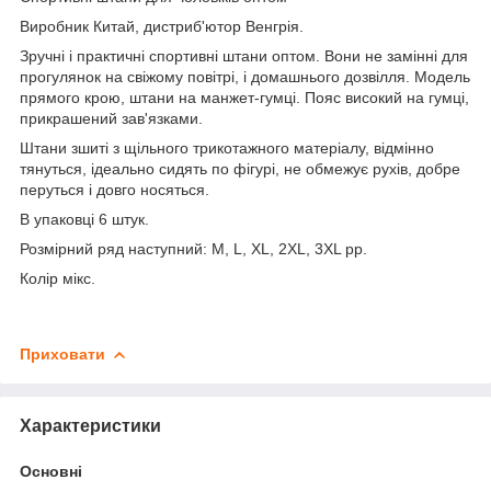
Виробник Китай, дистриб'ютор Венгрія.
Зручні і практичні спортивні штани оптом. Вони не замінні для
прогулянок на свіжому повітрі, і домашнього дозвілля. Модель
прямого крою, штани на манжет-гумці. Пояс високий на гумці,
прикрашений зав'язками.
Штани зшиті з щільного трикотажного матеріалу, відмінно
тянуться, ідеально сидять по фігурі, не обмежує рухів, добре
перуться і довго носяться.
В упаковці 6 штук.
Розмірний ряд наступний: M, L, XL, 2XL, 3XL pp.
Колір мікс.
Приховати
Характеристики
Основні