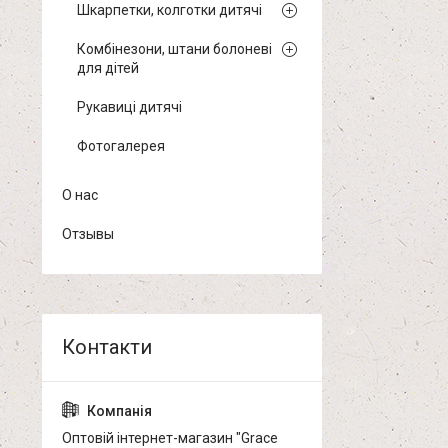
Шкарпетки, колготки дитячі
Комбінезони, штани болоневі
для дітей
Рукавиці дитячі
Фотогалерея
О нас
Отзывы
Оптовій інтернет-магазин "Grace