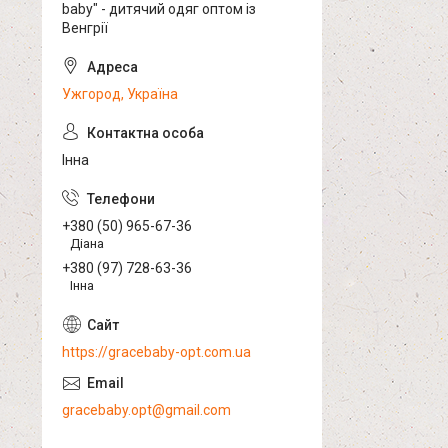
baby" - дитячий одяг оптом із
Венгрії
Ужгород, Україна
Інна
+380 (50) 965-67-36
Діана
+380 (97) 728-63-36
Інна
https://gracebaby-opt.com.ua
gracebaby.opt@gmail.com