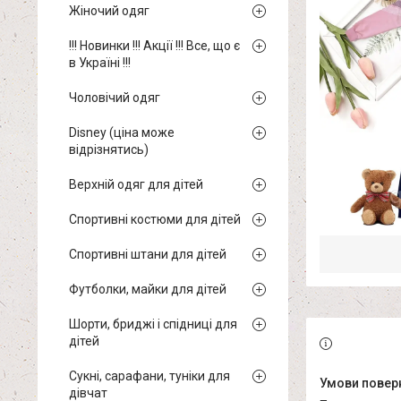
Жіночий одяг
!!! Новинки !!! Акції !!! Все, що є
в Україні !!!
Чоловічий одяг
Disney (ціна може
відрізнятись)
Верхній одяг для дітей
Спортивні костюми для дітей
Спортивні штани для дітей
Футболки, майки для дітей
Шорти, бриджі і спідниці для
дітей
Сукні, сарафани, туніки для
дівчат