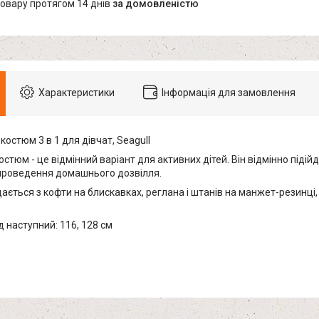
товару протягом 14 днів
за домовленістю
Характеристики
Інформація для замовлення
остюм 3 в 1 для дівчат, Seagull
стюм - це відмінний варіант для активних дітей. Він відмінно підій
 проведення домашнього дозвілля.
ається з кофти на блискавках, реглана і штанів на манжет-резинц
 наступний: 116, 128 см