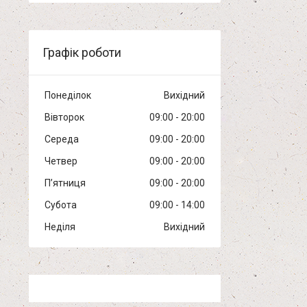
Графік роботи
Понеділок
Вихідний
Вівторок
09:00
20:00
Середа
09:00
20:00
Четвер
09:00
20:00
Пʼятниця
09:00
20:00
Субота
09:00
14:00
Неділя
Вихідний