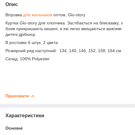
Опис
Вітровка
для мальчиков
оптом, Glo-story
Куртка Glo-story для хлопчика. Застібається на блискавку, з
боків прикрашають кишені, в які легко вміщаються важливі
дитячі дрібниці.
В ростовке 6 штук, 2 цвета
Розмірний ряд наступний: 134, 140, 146, 152, 158, 164 см
Склад: 100% Polyester
Приховати
Характеристики
Основні