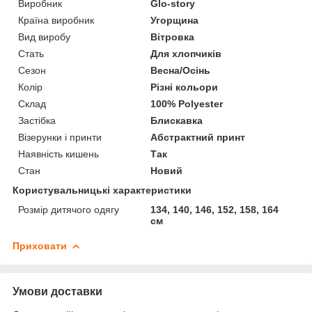
Виробник
Glo-story
Країна виробник
Угорщина
Вид виробу
Вітровка
Стать
Для хлопчиків
Сезон
Весна/Осінь
Колір
Різні кольори
Склад
100% Polyester
Застібка
Блискавка
Візерунки і принти
Абстрактний принт
Наявність кишень
Так
Стан
Новий
Користувальницькі характеристики
Розмір дитячого одягу
134, 140, 146, 152, 158, 164
см
Приховати
Умови доставки