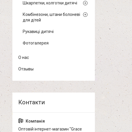
Шкарпетки, колготки дитячі
Комбінезони, штани болоневі
для дітей
Рукавиці дитячі
Фотогалерея
О нас
Отзывы
Оптовій інтернет-магазин "Grace