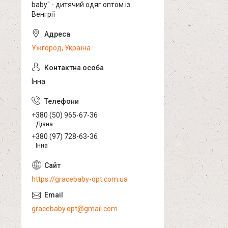
baby" - дитячий одяг оптом із
Венгрії
Ужгород, Україна
Інна
+380 (50) 965-67-36
Діана
+380 (97) 728-63-36
Інна
https://gracebaby-opt.com.ua
gracebaby.opt@gmail.com