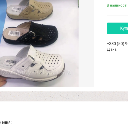
В наявності
Куп
+380 (50) 
Діана