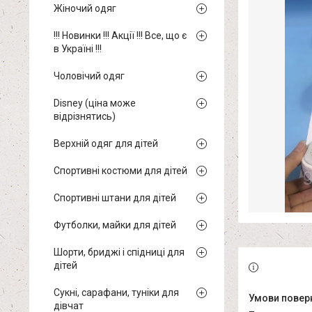
Жіночий одяг
!!! Новинки !!! Акції !!! Все, що є
в Україні !!!
Чоловічий одяг
Disney (ціна може
відрізнятись)
Верхній одяг для дітей
Спортивні костюми для дітей
Спортивні штани для дітей
Футболки, майки для дітей
Шорти, бриджі і спідниці для
дітей
Сукні, сарафани, туніки для
дівчат