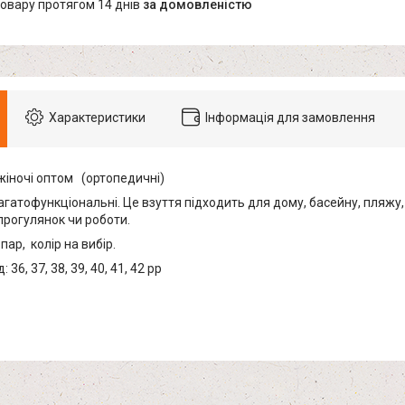
товару протягом 14 днів
за домовленістю
Характеристики
Інформація для замовлення
жіночі оптом (ортопедичні)
агатофункціональні. Це взуття підходить для дому, басейну, пляжу,
прогулянок чи роботи.
пар, колір на вибір.
 36, 37, 38, 39, 40, 41, 42 рр