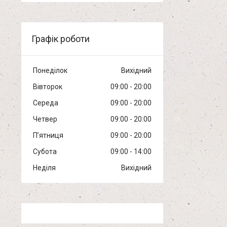
Графік роботи
Понеділок
Вихідний
Вівторок
09:00
20:00
Середа
09:00
20:00
Четвер
09:00
20:00
Пʼятниця
09:00
20:00
Субота
09:00
14:00
Неділя
Вихідний