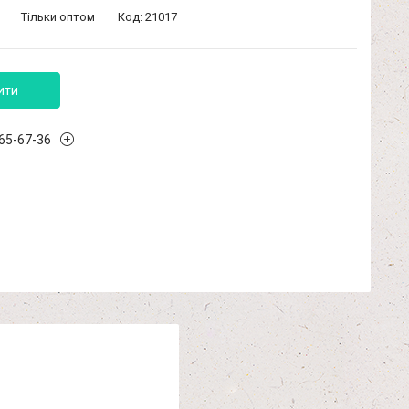
Тільки оптом
Код:
21017
ити
965-67-36