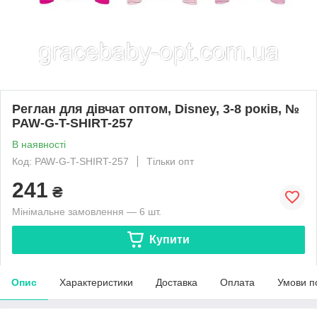
Реглан для дівчат оптом, Disney, 3-8 років, №
PAW-G-T-SHIRT-257
В наявності
Код: PAW-G-T-SHIRT-257
Тільки опт
241
₴
Мінімальне замовлення — 6 шт.
Купити
Опис
Характеристики
Доставка
Оплата
Умови п