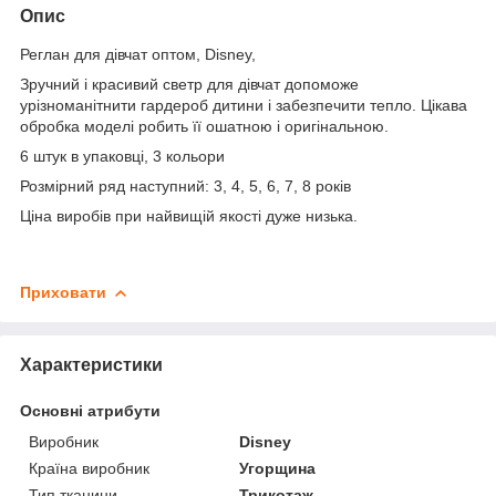
Опис
Реглан для дівчат оптом, Disney,
Зручний і красивий светр для дівчат допоможе
урізноманітнити гардероб дитини і забезпечити тепло. Цікава
обробка моделі робить її ошатною і оригінальною.
6 штук в упаковці, 3 кольори
Розмірний ряд наступний: 3, 4, 5, 6, 7, 8 років
Ціна виробів при найвищій якості дуже низька.
Приховати
Характеристики
Основні атрибути
Виробник
Disney
Країна виробник
Угорщина
Тип тканини
Трикотаж