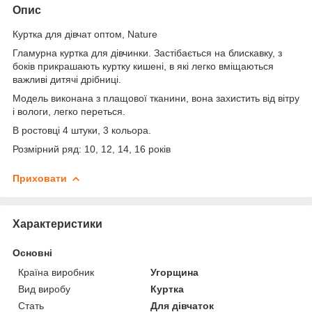
Опис
Куртка для дівчат оптом, Nature
Гламурна куртка для дівчинки. Застібається на блискавку, з
боків прикрашають куртку кишені, в які легко вміщаються
важливі дитячі дрібниці.
Модель виконана з плащової тканини, вона захистить від вітру
і вологи, легко переться.
В ростовці 4 штуки, 3 кольора.
Розмірний ряд: 10, 12, 14, 16 років
Приховати
Характеристики
Основні
Країна виробник
Угорщина
Вид виробу
Куртка
Стать
Для дівчаток