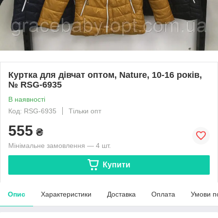
Куртка для дівчат оптом, Nature, 10-16 років,
№ RSG-6935
В наявності
Код: RSG-6935
Тільки опт
555
₴
Мінімальне замовлення — 4 шт.
Купити
Опис
Характеристики
Доставка
Оплата
Умови п