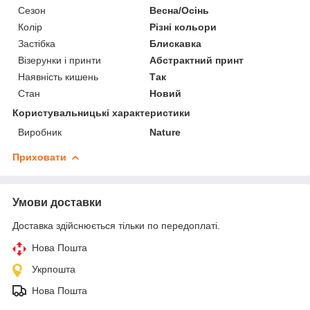
Сезон
Весна/Осінь
Колір
Різні кольори
Застібка
Блискавка
Візерунки і принти
Абстрактний принт
Наявність кишень
Так
Стан
Новий
Користувальницькі характеристики
Виробник
Nature
Приховати
Умови доставки
Доставка здійснюється тільки по передоплаті.
Нова Пошта
Укрпошта
Нова Пошта