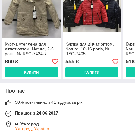
Куртка утеплена для
Куртка для дівчат оптом,
Курт
дівчат оптом, Nature, 2-6
Nature, 10-16 років, №
Natu
років, № RSG-7424-7
RSG-7405
RSG
860
555
518
₴
₴
Купити
Купити
Про нас
90% позитивних з 41 відгука за рік
Працює з 24.06.2017
м. Ужгород
Ужгород, Україна