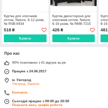
Куртка для хлопчиків
Куртка двохстороня для
Курт
оптом, Nature, 6-12 років,
хлопчиків оптом, Nature,
хлоп
№ RSB-6934
6-16 років, № RMB-7215
8-16
518
426
481
₴
₴
Купити
Купити
Про нас
90% позитивних з 41 відгука за рік
Працює з 24.06.2017
м. Ужгород
Ужгород, Україна
Контакти
Сьогодні працює з 09:00 до 20:00
Показати весь графік роботи