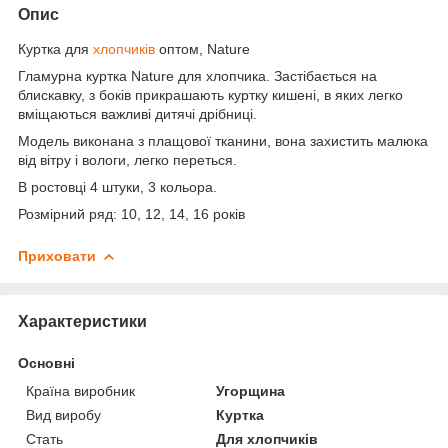
Опис
Куртка для
хлопчиків
оптом, Nature
Гламурна куртка Nature для хлопчика. Застібається на
блискавку, з боків прикрашають куртку кишені, в яких легко
вміщаються важливі дитячі дрібниці.
Модель виконана з плащової тканини, вона захистить малюка
від вітру і вологи, легко переться.
В ростовці 4 штуки, 3 кольора.
Розмірний ряд: 10, 12, 14, 16 років
Приховати
Характеристики
Основні
Країна виробник
Угорщина
Вид виробу
Куртка
Стать
Для хлопчиків