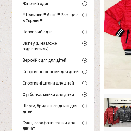
Жіночий одяг
!!! Новинки !!! Акції !!! Все, що є
в Україні !!!
Чоловічий одяг
Disney (ціна може
відрізнятись)
Верхній одяг для дітей
Спортивні костюми для дітей
Спортивні штани для дітей
Футболки, майки для дітей
Шорти, бриджі і спідниці для
дітей
Сукні, сарафани, туніки для
дівчат