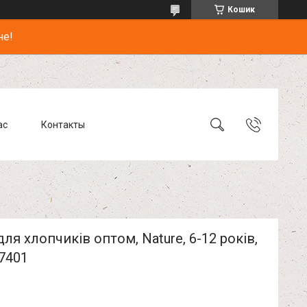
Кошик
не!
ас
Контакты
для хлопчиків оптом, Nature, 6-12 років,
7401