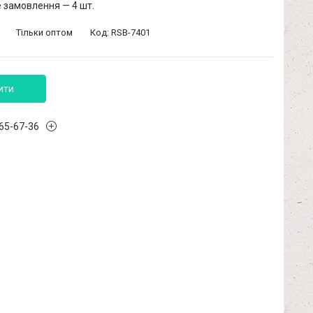
 замовлення — 4 шт.
Тільки оптом
Код:
RSB-7401
ити
965-67-36