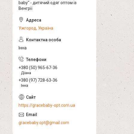
baby" - дитячий одяг оптом із
Венгрії
Ужгород, Україна
Інна
+380 (50) 965-67-36
Діана
+380 (97) 728-63-36
Інна
https://gracebaby-opt.com.ua
gracebaby.opt@gmail.com