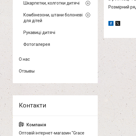
Шкарпетки, колготки дитячі
Розмірний ряд:
Комбінезони, штани болоневі
для дітей
Рукавиці дитячі
Фотогалерея
О нас
Отзывы
Оптовій інтернет-магазин "Grace