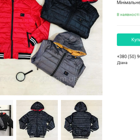
Мінімальне
В наявності
Куп
+380 (50) 
Діана