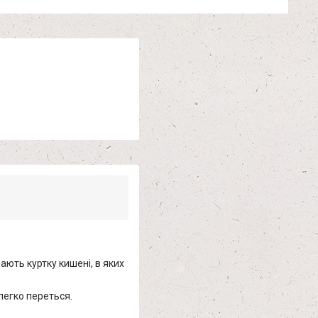
ають куртку кишені, в яких
легко переться.