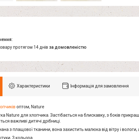
товару протягом 14 днів
за домовленістю
Характеристики
Інформація для замовлення
опчиків
оптом, Nature
ка Nature для хлопчика. Застібається на блискавку, з боків прикраш
ься важливі дитячі дрібниці.
на з плащової тканини, вона захистить малюка від вітру і вологи, 
штуки, 3 кольора.