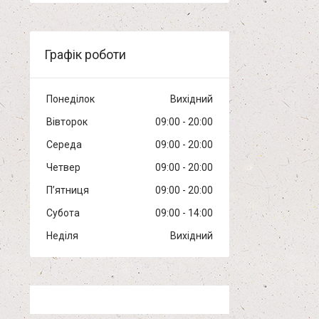
Графік роботи
Понеділок
Вихідний
Вівторок
09:00
20:00
Середа
09:00
20:00
Четвер
09:00
20:00
Пʼятниця
09:00
20:00
Субота
09:00
14:00
Неділя
Вихідний