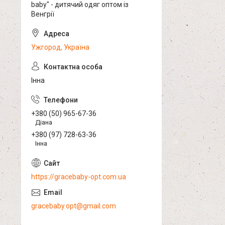
baby" - дитячий одяг оптом із
Венгрії
Ужгород, Україна
Інна
+380 (50) 965-67-36
Діана
+380 (97) 728-63-36
Інна
https://gracebaby-opt.com.ua
gracebaby.opt@gmail.com