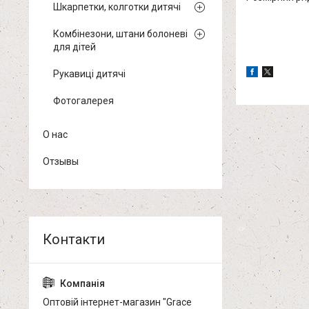
Шкарпетки, колготки дитячі
Комбінезони, штани болоневі
для дітей
Рукавиці дитячі
Фотогалерея
О нас
Отзывы
Оптовій інтернет-магазин "Grace