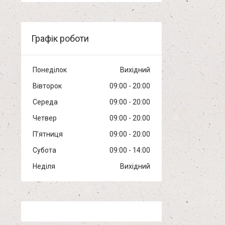
Графік роботи
Понеділок
Вихідний
Вівторок
09:00
20:00
Середа
09:00
20:00
Четвер
09:00
20:00
Пʼятниця
09:00
20:00
Субота
09:00
14:00
Неділя
Вихідний