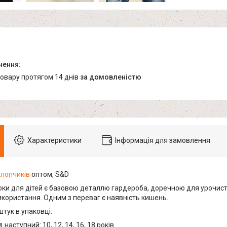
товару протягом 14 днів
за домовленістю
Характеристики
Інформація для замовлення
хлопчиків
оптом, S&D
ки для дітей є базовою деталлю гардероба, доречною для урочистих
користання. Одним з переваг є наявність кишень.
тук в упаковці.
наступний: 10, 12, 14, 16, 18 років.