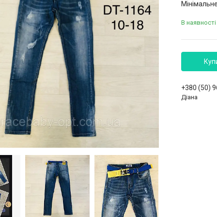
Мінімальне
В наявності
Куп
+380 (50) 
Діана