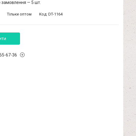
 замовлення — 5 шт.
Тільки оптом
Код:
DT-1164
ити
965-67-36