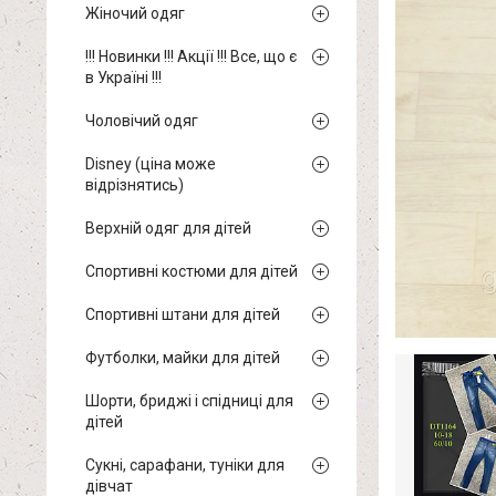
Жіночий одяг
!!! Новинки !!! Акції !!! Все, що є
в Україні !!!
Чоловічий одяг
Disney (ціна може
відрізнятись)
Верхній одяг для дітей
Спортивні костюми для дітей
Спортивні штани для дітей
Футболки, майки для дітей
Шорти, бриджі і спідниці для
дітей
Сукні, сарафани, туніки для
дівчат