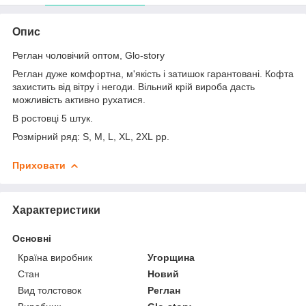
Опис
Реглан чоловічий оптом, Glo-story
Реглан дуже комфортна, м'якість і затишок гарантовані. Кофта
захистить від вітру і негоди. Вільний крій вироба дасть
можливість активно рухатися.
В ростовці 5 штук.
Розмірний ряд: S, M, L, XL, 2XL рр.
Приховати
Характеристики
Основні
Країна виробник
Угорщина
Стан
Новий
Вид толстовок
Реглан