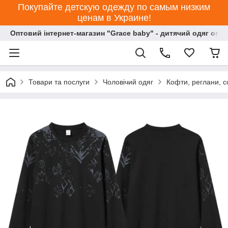
Покупайте детскую одежду по самым низким
ценам в Украине!
Оптовий інтернет-магазин "Grace baby" - дитячий одяг опт
Товари та послуги
Чоловічий одяг
Кофти, реглани, с