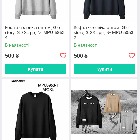
Кофта чоловіча оптом, Glo-
Кофта чоловіча оптом, Glo-
story, S-2XL рр, № MPU-5953-
story, S-2XL рр, № MPU-5953-
4
2
В наявності
В наявності
500
500
₴
₴
Купити
Купити