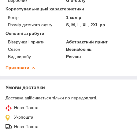
Виробник
Glo-story
Користувальницькі характеристики
Колір
1 колір
Розмір дитячого одягу
S, M, L, XL, 2XL рр.
Основні атрибути
Візерунки і принти
Абстрактний принт
Сезон
Весна/осінь
Вид виробу
Реглан
Приховати
Умови доставки
Доставка здійснюється тільки по передоплаті.
Нова Пошта
Укрпошта
Нова Пошта