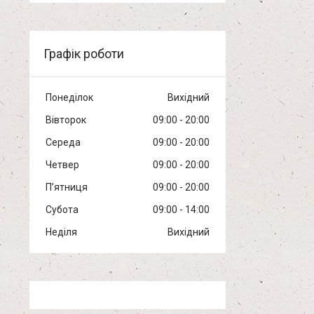
Графік роботи
Понеділок
Вихідний
Вівторок
09:00
20:00
Середа
09:00
20:00
Четвер
09:00
20:00
Пʼятниця
09:00
20:00
Субота
09:00
14:00
Неділя
Вихідний