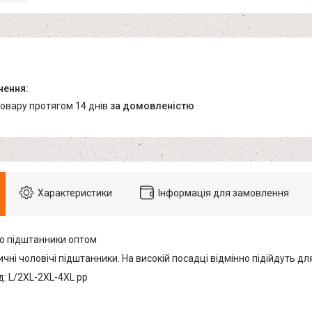
товару протягом 14 днів
за домовленістю
Характеристики
Інформація для замовлення
мо підштанники оптом
ичні чоловічі підштанники. На високій посадці відмінно підійдуть д
: L/2XL-2XL-4XL pp