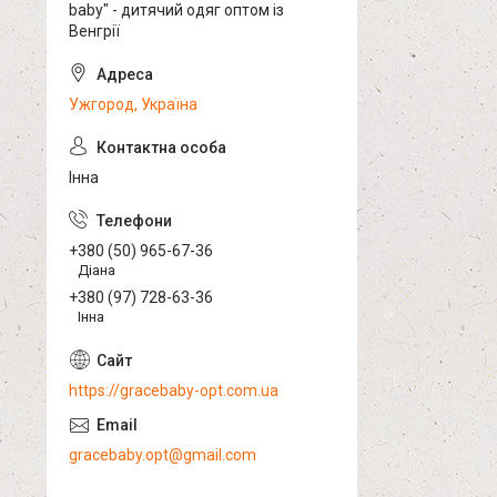
baby" - дитячий одяг оптом із
Венгрії
Ужгород, Україна
Інна
+380 (50) 965-67-36
Діана
+380 (97) 728-63-36
Інна
https://gracebaby-opt.com.ua
gracebaby.opt@gmail.com