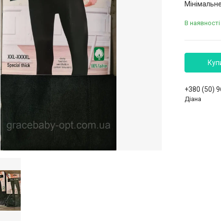
Мінімальне
В наявності
Куп
+380 (50) 
Діана