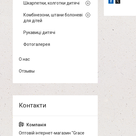
Шкарпетки, колготки дитячі
Комбінезони, штани болоневі
для дітей
Рукавиці дитячі
Фотогалерея
О нас
Отзывы
Оптовій інтернет-магазин "Grace