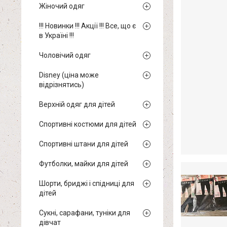
Жіночий одяг
!!! Новинки !!! Акції !!! Все, що є
в Україні !!!
Чоловічий одяг
Disney (ціна може
відрізнятись)
Верхній одяг для дітей
Спортивні костюми для дітей
Спортивні штани для дітей
Футболки, майки для дітей
Шорти, бриджі і спідниці для
дітей
Сукні, сарафани, туніки для
дівчат