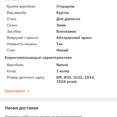
Країна виробник
Угорщина
Вид виробу
Куртка
Стать
Для дівчаток
Сезон
Зима
Застібка
Блискавка
Візерунки і принти
Абстрактний принт
Наявність кишень
Так
Стан
Новий
Користувальницькі характеристики
Виробник
Nature
Колір
1 колір
Розмір дитячого одягу
8/9, 9/10, 11/12, 13/14,
15/16 років
Приховати
Умови доставки
Доставка здійснюється тільки по передоплаті.