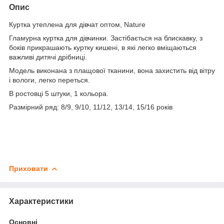
Опис
Куртка утеплена для дівчат оптом, Nature
Гламурна куртка для дівчинки. Застібається на блискавку, з
боків прикрашають куртку кишені, в які легко вміщаються
важливі дитячі дрібниці.
Модель виконана з плащової тканини, вона захистить від вітру
і вологи, легко переться.
В ростовці 5 штуки, 1 кольора.
Размірний ряд: 8/9, 9/10, 11/12, 13/14, 15/16 років
Приховати
Характеристики
Основні