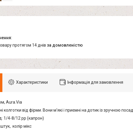
товару протягом 14 днів
за домовленістю
Характеристики
Інформація для замовлення
м, Aura.Via
чні колготки від фірми. Вони м'які і приємні на дотик із зручною поса
: 1/4-8/12 рр (капрон)
 штук, колір мікс