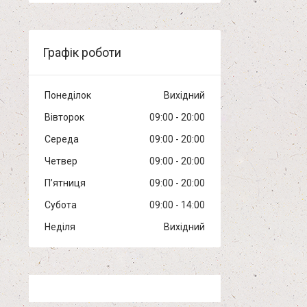
Графік роботи
Понеділок
Вихідний
Вівторок
09:00
20:00
Середа
09:00
20:00
Четвер
09:00
20:00
Пʼятниця
09:00
20:00
Субота
09:00
14:00
Неділя
Вихідний