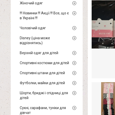
Жіночий одяг
!!! Новинки !!! Акції !!! Все, що є
в Україні !!!
Чоловічий одяг
Disney (ціна може
відрізнятись)
Верхній одяг для дітей
Спортивні костюми для дітей
Спортивні штани для дітей
Футболки, майки для дітей
Шорти, бриджі і спідниці для
дітей
Сукні, сарафани, туніки для
дівчат