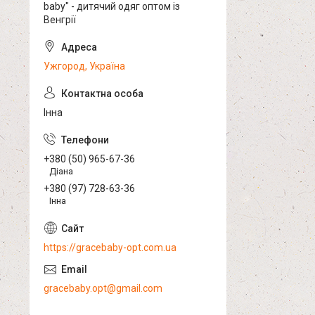
baby" - дитячий одяг оптом із
Венгрії
Ужгород, Україна
Інна
+380 (50) 965-67-36
Діана
+380 (97) 728-63-36
Інна
https://gracebaby-opt.com.ua
gracebaby.opt@gmail.com