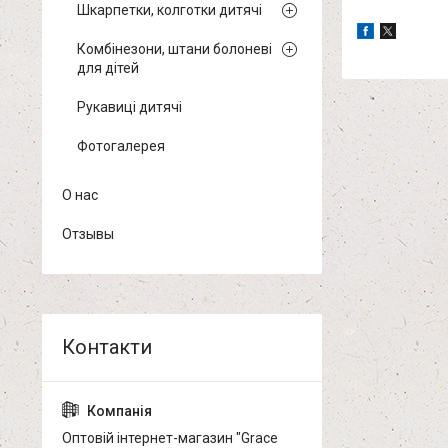
Шкарпетки, колготки дитячі
Комбінезони, штани болоневі
для дітей
Рукавиці дитячі
Фотогалерея
О нас
Отзывы
Оптовій інтернет-магазин "Grace