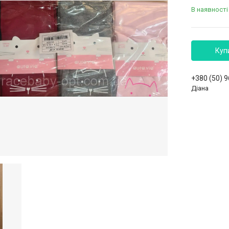
В наявності
Куп
+380 (50) 
Діана