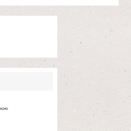
дкою.