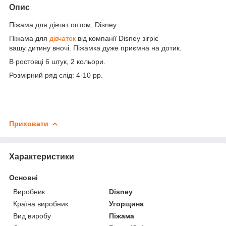
Опис
Піжама для дівчат оптом, Disney
Піжама для
дівчаток
від компанії Disney зігріє
вашу дитину вночі. Піжамка дуже приємна на дотик.
В ростовці 6 штук, 2 кольори.
Розмірний ряд слід: 4-10 рр.
Приховати
Характеристики
Основні
Виробник
Disney
Країна виробник
Угорщина
Вид виробу
Піжама