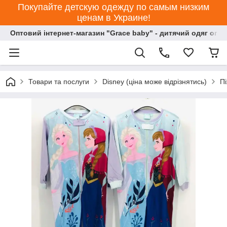
Покупайте детскую одежду по самым низким
ценам в Украине!
Оптовий інтернет-магазин "Grace baby" - дитячий одяг опт
Товари та послуги
Disney (ціна може відрізнятись)
П