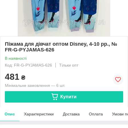
Піжама для дівчат оптом Disney, 4-10 рр., №
FR-G-PYJAMAS-626
В наявності
Код: FR-G-PYJAMAS-626
Тільки опт
481
₴
Мінімальне замовлення — 6 шт.
Купити
Опис
Характеристики
Доставка
Оплата
Умови п