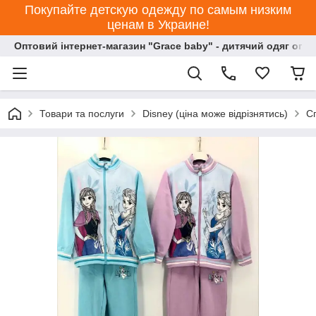
Покупайте детскую одежду по самым низким
ценам в Украине!
Оптовий інтернет-магазин "Grace baby" - дитячий одяг опт
Товари та послуги
Disney (ціна може відрізнятись)
С