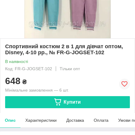
Спортивний костюм 2 в 1 для дівчат оптом,
Disney, 4-10 рр., № FR-G-JOGSET-102
В наявності
Код: FR-G-JOGSET-102
Тільки опт
648
₴
Мінімальне замовлення — 6 шт.
Купити
Опис
Характеристики
Доставка
Оплата
Умови п