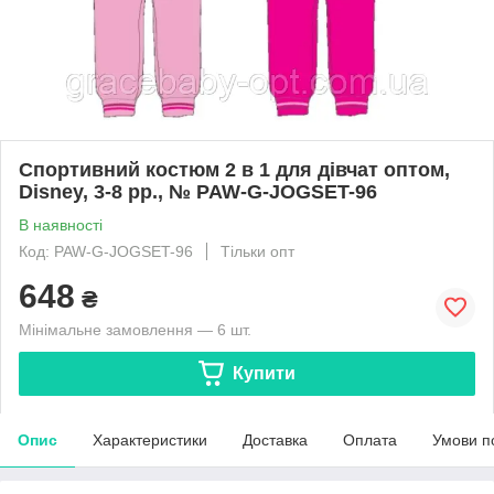
Спортивний костюм 2 в 1 для дівчат оптом,
Disney, 3-8 рр., № PAW-G-JOGSET-96
В наявності
Код: PAW-G-JOGSET-96
Тільки опт
648
₴
Мінімальне замовлення — 6 шт.
Купити
Опис
Характеристики
Доставка
Оплата
Умови п