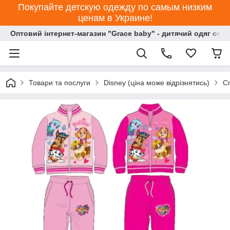
Покупайте детскую одежду по самым низким
ценам в Украине!
Оптовий інтернет-магазин "Grace baby" - дитячий одяг опт
Товари та послуги
Disney (ціна може відрізнятись)
С