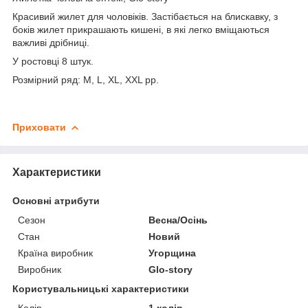
Красивий жилет для чоловіків. Застібається на блискавку, з
боків жилет прикрашають кишені, в які легко вміщаються
важливі дрібниці.
У ростовці 8 штук.
Розмірний ряд: M, L, XL, XXL рр.
Приховати
Характеристики
Основні атрибути
Сезон
Весна/Осінь
Стан
Новий
Країна виробник
Угорщина
Виробник
Glo-story
Користувальницькі характеристики
Колір
1 колір