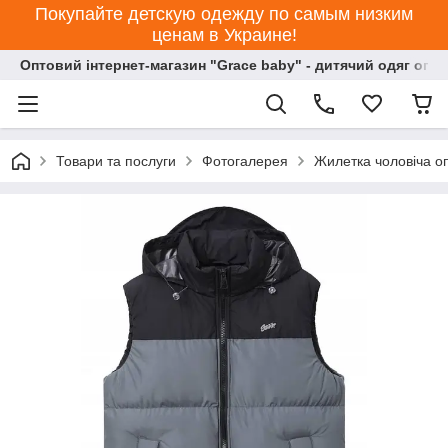
Покупайте детскую одежду по самым низким
ценам в Украине!
Оптовий інтернет-магазин "Grace baby" - дитячий одяг опт
Товари та послуги
Фотогалерея
Жилетка чоловіча о