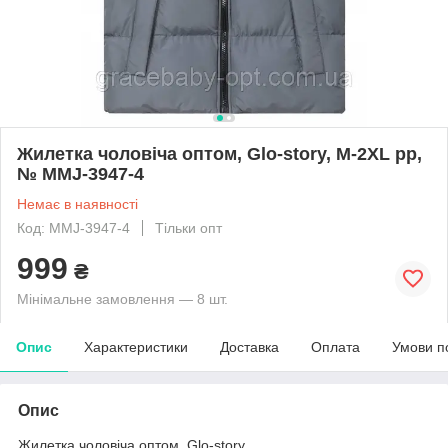
Жилетка чоловіча оптом, Glo-story, M-2XL рр,
№ MMJ-3947-4
Немає в наявності
Код: MMJ-3947-4
Тільки опт
999
₴
Мінімальне замовлення — 8 шт.
Опис
Характеристики
Доставка
Оплата
Умови п
Опис
Жилетка чоловіча оптом, Glo-story