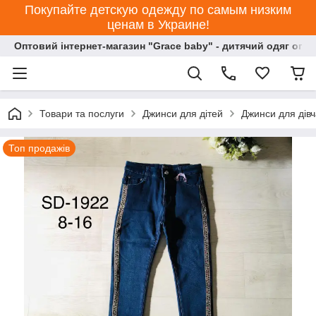
Покупайте детскую одежду по самым низким
ценам в Украине!
Оптовий інтернет-магазин "Grace baby" - дитячий одяг опт
Товари та послуги
Джинси для дітей
Джинси для дівч
Топ продажів