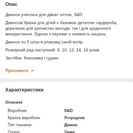
Опис
Джинси утеплені для дівчат оптом, S&D
Джинсові брюки для дітей є базовою деталлю гардероба,
доречною для урочистих виходів, так і для щоденного
використання. Одним з переваг є наявність кишень.
Джинси по 5 штук в упаковці синій колір.
Розмірний ряд наступний: 8, 10, 12, 14, 16 років.
Застібка: блискавка і гудзик.
Приховати
Характеристики
Основні
Виробник
S&D
Країна виробник
Угорщина
Тип тканини
Джинс
Сезон
Зима